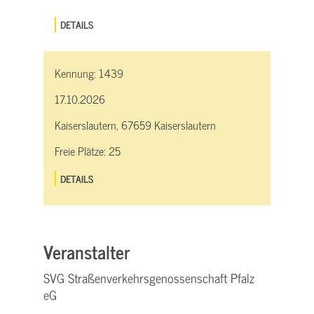
DETAILS
Kennung:
1439
17.10.2026
Kaiserslautern, 67659 Kaiserslautern
Freie Plätze:
25
DETAILS
Veranstalter
SVG Straßenverkehrsgenossenschaft Pfalz
eG