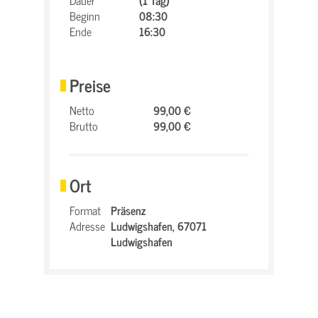
Dauer
(1 Tag)
Beginn
08:30
Ende
16:30
Preise
Netto
99,00 €
Brutto
99,00 €
Ort
Format
Präsenz
Adresse
Ludwigshafen,
67071
Ludwigshafen