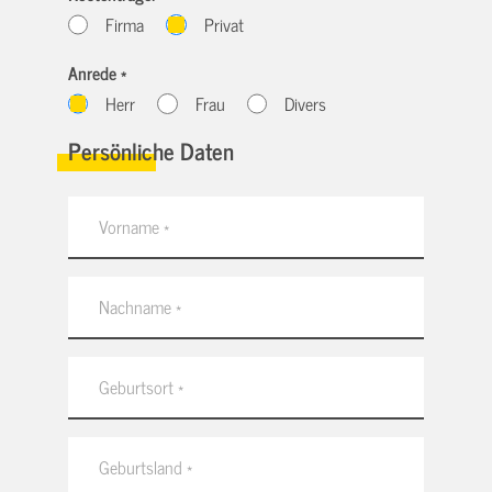
Firma
Privat
Anrede *
Herr
Frau
Divers
Persönliche Daten