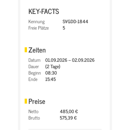
KEY-FACTS
Kennung
SVGDD-1844
Freie Plätze
5
Zeiten
Datum
01.09.2026 – 02.09.2026
Dauer
(2 Tage)
Beginn
08:30
Ende
15:45
Preise
Netto
485,00 €
Brutto
575,39 €