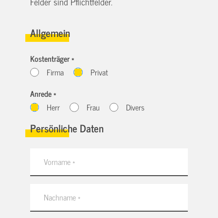
Felder sind Pflichtfelder.
Allgemein
Kostenträger *
Firma
Privat
Anrede *
Herr
Frau
Divers
Persönliche Daten