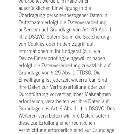
verarbeitet werden. Im Falle einer
ausdrücklichen Einwilligung in die
Übertragung personenbezogener Daten in
Drittstaaten erfolgt die Datenverarbeitung
außerdem auf Grundlage von Art. 49 Abs. 1
lit. a DSGVO. Sofern Sie in die Speicherung
von Cookies oder in den Zugriff auf
Informationen in Ihr Endgerät (z. B. via
Device-Fingerprinting) eingewilligt haben,
erfolgt die Datenverarbeitung zusätzlich auf
Grundlage von § 25 Abs. 1 TTDSG. Die
Einwilligung ist jederzeit widerrufbar. Sind
Ihre Daten zur Vertragserfüllung oder zur
Durchführung vorvertraglicher Maßnahmen
erforderlich, verarbeiten wir Ihre Daten auf
Grundlage des Art. 6 Abs. 1 lit. b DSGVO. Des
Weiteren verarbeiten wir Ihre Daten, sofern
diese zur Erfüllung einer rechtlichen
Verpflichtung erforderlich sind auf Grundlage