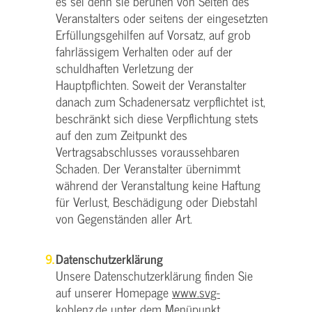
es sei denn sie beruhen von Seiten des
Veranstalters oder seitens der eingesetzten
Erfüllungsgehilfen auf Vorsatz, auf grob
fahrlässigem Verhalten oder auf der
schuldhaften Verletzung der
Hauptpflichten. Soweit der Veranstalter
danach zum Schadenersatz verpflichtet ist,
beschränkt sich diese Verpflichtung stets
auf den zum Zeitpunkt des
Vertragsabschlusses voraussehbaren
Schaden. Der Veranstalter übernimmt
während der Veranstaltung keine Haftung
für Verlust, Beschädigung oder Diebstahl
von Gegenständen aller Art.
Datenschutzerklärung
Unsere Datenschutzerklärung finden Sie
auf unserer Homepage
www.svg-
koblenz.de
unter dem Menüpunkt