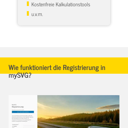
Kostenfreie Kalkulationstools
u.v.m.
Wie funktioniert die Registrierung in
mySVG?