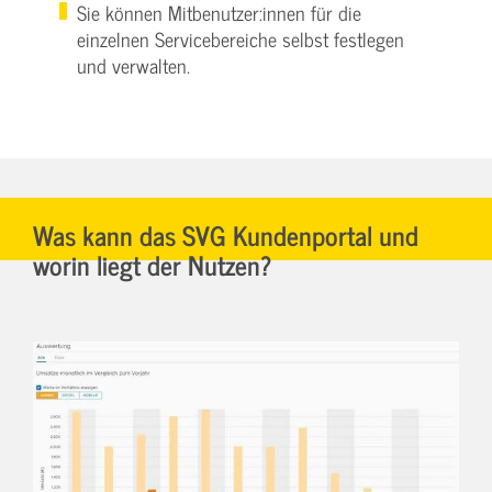
Sie können Mitbenutzer:innen für die
einzelnen Servicebereiche selbst festlegen
und verwalten.
Was kann das SVG Kundenportal und
worin liegt der Nutzen?