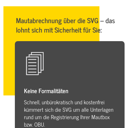
Mautabrechnung über die SVG – das
lohnt sich mit Sicherheit für Sie:
Keine Formalitäten
Schnell, unbürokratisch und kostenfrei
kümmert sich die SVG um alle Unterlagen
rund um die Registrierung Ihrer Mautbox
bzw. OBU.