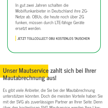
In gut zwei Jahren schalten die
Mobilfunkanbieter in Deutschland ihre 2G-
Netze ab. OBUs, die heute noch über 2G
funken, müssen durch LTE-fähige Geräte
ersetzt werden.
JETZT TOLLCOLLECT OBU KOSTENLOS TAUSCHEN
Unser Mautservice zahlt sich bei Ihrer
Mautabrechnung aus!
Es gibt viele Anbieter, die Sie bei der Mautabrechnung
unterstützen könnten. Doch die meisten Vorteile haben Sie
mit der SVG als zuverlässigen Partner an Ihrer Seite: Denn
über den kostenlosen SVG Mautservice werden Ihre Lkw-