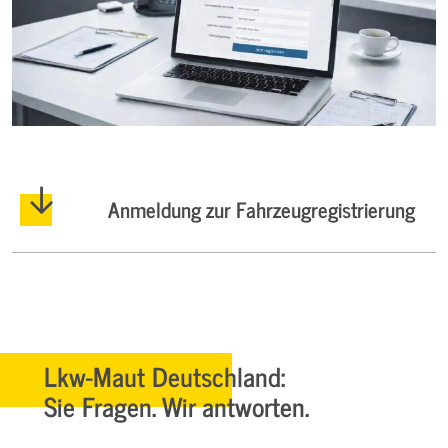
Anmeldung zur Fahrzeugregistrierung
Lkw-Maut Deutschland:
Sie Fragen. Wir antworten.