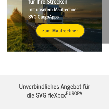
für Ihre Strecken
mit unserem Mautrechner
SVG CargoApps
zum Mautrechner
Unverbindliches Angebot für
EUROPA
die SVG fleXbox