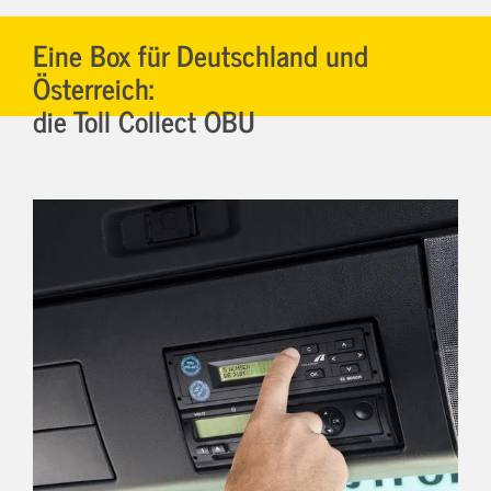
Eine Box für Deutschland und
Österreich:
die Toll Collect OBU