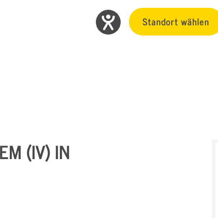
Standort wählen
M (IV) IN