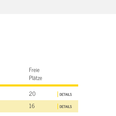
Freie
Plätze
20
DETAILS
16
DETAILS