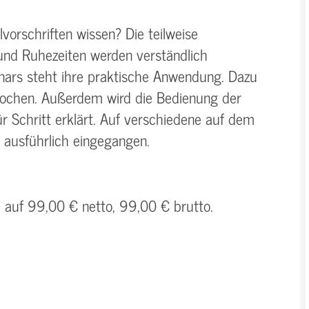
vorschriften wissen? Die teilweise
und Ruhezeiten werden verständlich
nars steht ihre praktische Anwendung. Dazu
prochen. Außerdem wird die Bedienung der
ür Schritt erklärt. Auf verschiedene auf dem
i ausführlich eingegangen.
h auf 99,00 € netto, 99,00 € brutto.