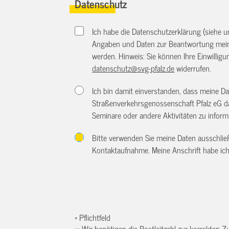
Datenschutz
Ich habe die Datenschutzerklärung (siehe 
Angaben und Daten zur Beantwortung meine
werden. Hinweis: Sie können Ihre Einwilligun
datenschutz@svg-pfalz.de
widerrufen.
Ich bin damit einverstanden, dass meine 
Straßenverkehrsgenossenschaft Pfalz eG d
Seminare oder andere Aktivitäten zu inform
Bitte verwenden Sie meine Daten ausschlie
Kontaktaufnahme. Meine Anschrift habe ich
* Pflichtfeld
** Wir benötigen die Postleitzahl zur korrekten