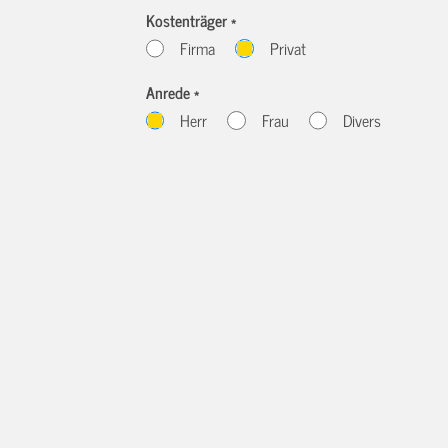
Kostenträger *
Firma
Privat
Anrede *
Herr
Frau
Divers