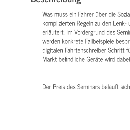
Was muss ein Fahrer über die Sozial
komplizierten Regeln zu den Lenk- 
erläutert. Im Vordergrund des Semi
werden konkrete Fallbeispiele bes
digitalen Fahrtenschreiber Schritt f
Markt befindliche Geräte wird dabe
Der Preis des Seminars beläuft sic