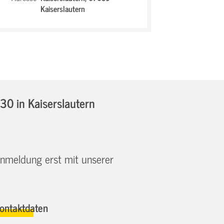
Kaiserslautern
6:30
in Kaiserslautern
 Anmeldung erst mit unserer
ontaktdaten