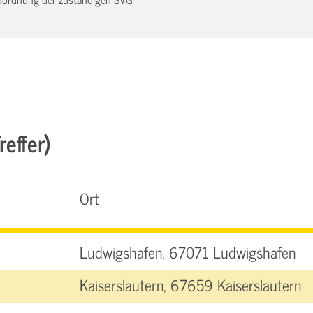
effer)
Ort
Ludwigshafen, 67071 Ludwigshafen
Kaiserslautern, 67659 Kaiserslautern