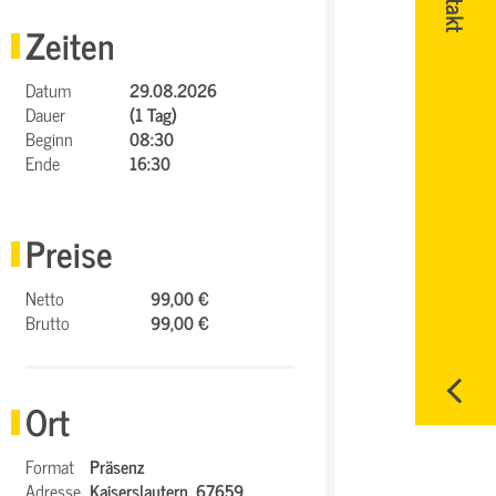
Zeiten
Datum
29.08.2026
Dauer
(1 Tag)
Beginn
08:30
Ende
16:30
Preise
Netto
99,00 €
Brutto
99,00 €
Ort
Format
Präsenz
Adresse
Kaiserslautern,
67659