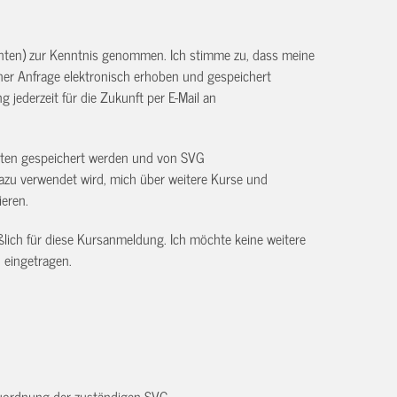
unten) zur Kenntnis genommen. Ich stimme zu, dass meine
r Anfrage elektronisch erhoben und gespeichert
g jederzeit für die Zukunft per E-Mail an
Daten gespeichert werden und von SVG
azu verwendet wird, mich über weitere Kurse und
ieren.
ßlich für diese Kursanmeldung. Ich möchte keine weitere
 eingetragen.
 Zuordnung der zuständigen SVG