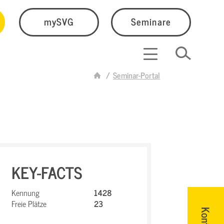
mySVG
Seminare
Seminar-Portal
KEY-FACTS
Kennung
1428
Freie Plätze
23
Kontakt