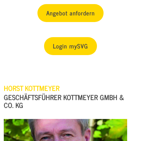
Angebot anfordern
Login mySVG
HORST KOTTMEYER
GESCHÄFTSFÜHRER KOTTMEYER GMBH &
CO. KG