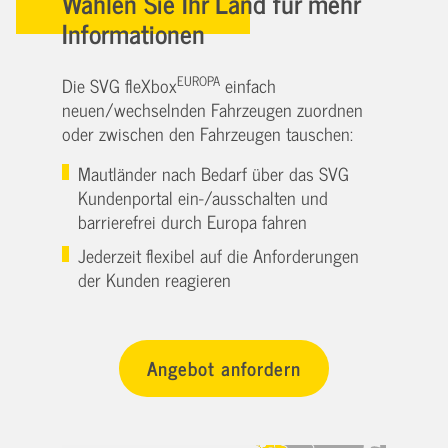
Wählen Sie Ihr Land für mehr
Informationen
EUROPA
Die SVG fleXbox
einfach
neuen/wechselnden Fahrzeugen zuordnen
oder zwischen den Fahrzeugen tauschen:
Mautländer nach Bedarf über das SVG
Kundenportal ein-/ausschalten und
barrierefrei durch Europa fahren
Jederzeit flexibel auf die Anforderungen
der Kunden reagieren
Angebot anfordern