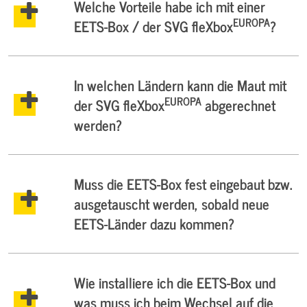
Welche Vorteile habe ich mit einer
EUROPA
EETS-Box / der SVG fleXbox
?
In welchen Ländern kann die Maut mit
EUROPA
der SVG fleXbox
abgerechnet
werden?
Muss die EETS-Box fest eingebaut bzw.
ausgetauscht werden, sobald neue
EETS-Länder dazu kommen?
Wie installiere ich die EETS-Box und
was muss ich beim Wechsel auf die