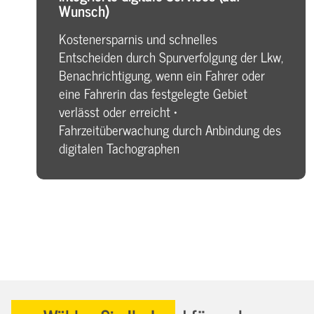
Wunsch)
Kostenersparnis und schnelles
Entscheiden durch Spurverfolgung der Lkw,
Benachrichtigung, wenn ein Fahrer oder
eine Fahrerin das festgelegte Gebiet
verlässt oder erreicht •
Fahrzeitüberwachung durch Anbindung des
digitalen Tachographen