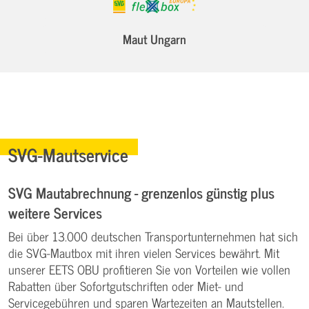
Maut Ungarn
SVG-Mautservice
SVG Mautabrechnung - grenzenlos günstig plus
weitere Services
Bei über 13.000 deutschen Transportunternehmen hat sich
die SVG-Mautbox mit ihren vielen Services bewährt. Mit
unserer EETS OBU profitieren Sie von Vorteilen wie vollen
Rabatten über Sofortgutschriften oder Miet- und
Servicegebühren und sparen Wartezeiten an Mautstellen.