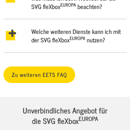
EUROPA
SVG fleXbox
beachten?
Welche weiteren Dienste kann ich mit
EUROPA
der SVG fleXbox
nutzen?
Zu weiteren EETS FAQ
Unverbindliches Angebot für
EUROPA
die SVG fleXbox