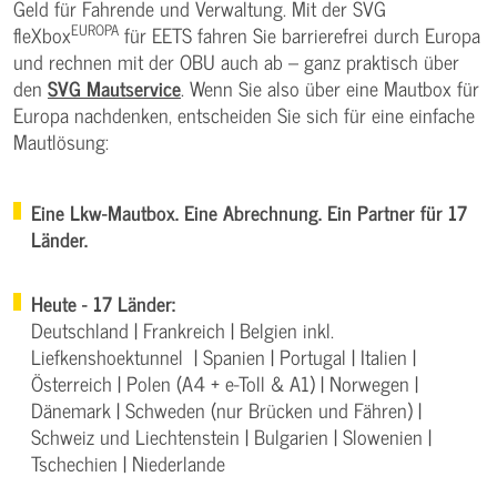
Geld für Fahrende und Verwaltung. Mit der SVG
EUROPA
fleXbox
für EETS fahren Sie barrierefrei durch Europa
und rechnen mit der OBU auch ab – ganz praktisch über
den
SVG Mautservice
. Wenn Sie also über eine Mautbox für
Europa nachdenken, entscheiden Sie sich für eine einfache
Mautlösung:
Eine Lkw-Mautbox. Eine Abrechnung. Ein Partner für 17
Länder.
Heute - 17 Länder:
Deutschland | Frankreich | Belgien inkl.
Liefkenshoektunnel | Spanien | Portugal | Italien |
Österreich | Polen (A4 + e-Toll & A1) | Norwegen |
Dänemark | Schweden (nur Brücken und Fähren) |
Schweiz und Liechtenstein | Bulgarien | Slowenien |
Tschechien | Niederlande