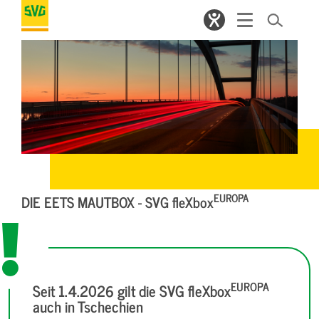
EUROPA
DIE EETS MAUTBOX - SVG fleXbox
EUROPA
Seit 1.4.2026 gilt die SVG fleXbox
auch in Tschechien