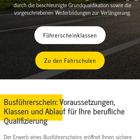
durch die beschleunigte Grundqualifikation sowie die
vorgeschriebenen Weiterbildungen zur Verlängerung.
Führerscheinklassen
Zu den Fahrschulen
Busführerschein: Voraussetzungen,
Klassen und Ablauf für Ihre berufliche
Qualifizierung
Der Erwerb eines Busführerscheins eröffnet Ihnen sichere