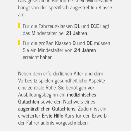
Das gesetzliche Busführerschein-Mindestalter
hängt von der spezifisch angestrebten Klasse
ab:
Für die Fahrzeugklassen
D1
und
D1E
liegt
das Mindestalter bei
21 Jahren
.
Für die großen Klassen
D
und
DE
müssen
Sie ein Mindestalter von
24 Jahren
erreicht haben.
Neben dem erforderlichen Alter und dem
Vorbesitz spielen gesundheitliche Aspekte
eine zentrale Rolle. Sie benötigen vor
Ausbildungsbeginn ein
medizinisches
Gutachten
sowie den Nachweis eines
augenärztlichen Gutachtens
. Zudem ist ein
erweiterter
Erste-Hilfe-
Kurs für den Erwerb
der Fahrerlaubnis vorgeschrieben.