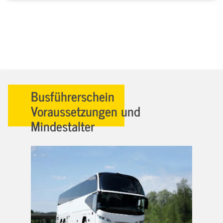
Busführerschein
Voraussetzungen und
Mindestalter