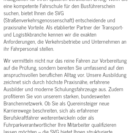
eine kompetente Fahrschule für den Busführerschein
suchen, bietet Ihnen die SVG
(Straßenverkehrsgenossenschaft) entscheidende und
praxisnahe Vorteile. Als etablierter Partner der Transport-
und Logistikbranche kennen wir die exakten
Anforderungen, die Verkehrsbetriebe und Unternehmen an
ihr Fahrpersonal stellen.
Wir vermitteln nicht nur das reine Fahren zur Vorbereitung
auf die Prüfung, sondern bereiten Sie umfassend auf den
anspruchsvollen beruflichen Alltag vor. Unsere Ausbildung
zeichnet sich durch höchste Praxisnähe, erfahrene
Ausbilder und moderne Schulungsfahrzeuge aus. Zudem
profitieren Sie von unserem starken, bundesweiten
Branchennetzwerk. Ob Sie als Quereinsteiger neue
Karrierewege beschreiten, sich als erfahrener
Berufskraftfahrer weiterentwickeln oder als
Fuhrparkverantwortlicher Ihre Mitarbeiter qualifizieren
lassen möchten – die SVG bietet Ihnen strukturierte