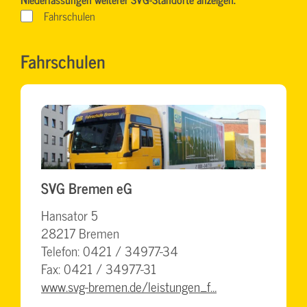
Fahrschulen
Fahrschulen
SVG Bremen eG
Hansator 5
28217 Bremen
Telefon: 0421 / 34977-34
Fax: 0421 / 34977-31
www.svg-bremen.de/leistungen_f…