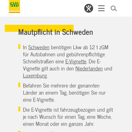
Mautpflicht in Schweden
In
Schweden
benötigen Lkw ab 12 t zGM
für Autobahnen und gebührenpflichtige
Schnellstraßen eine
E-Vignette
. Die E-
Vignette gilt auch in den
Niederlanden
und
Luxemburg
.
Befahren Sie mehrere der genannten
Länder an einem Tag, benötigen Sie nur
eine E-Vignette.
Die E-Vignette ist fahrzeugbezogen und gilt
je nach Wunsch für einen Tag, eine Woche,
einen Monat oder ein ganzes Jahr.