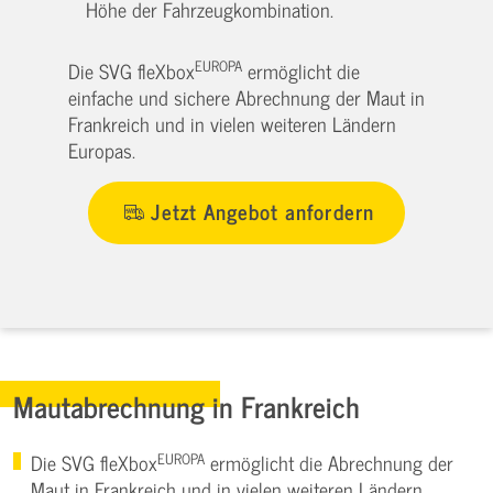
Höhe der Fahrzeugkombination.
EUROPA
Die SVG fleXbox
ermöglicht die
einfache und sichere Abrechnung der Maut in
Frankreich und in vielen weiteren Ländern
Europas.
Jetzt Angebot anfordern
Mautabrechnung in Frankreich
EUROPA
Die SVG fleXbox
ermöglicht die Abrechnung der
Maut in Frankreich und in vielen weiteren Ländern