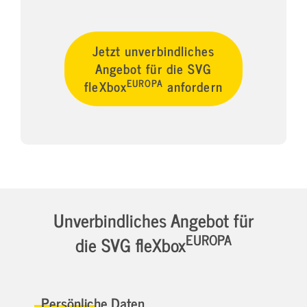
Jetzt unverbindliches
Angebot für die SVG
EUROPA
fleXbox
anfordern
Unverbindliches Angebot für
EUROPA
die SVG fleXbox
Persönliche Daten