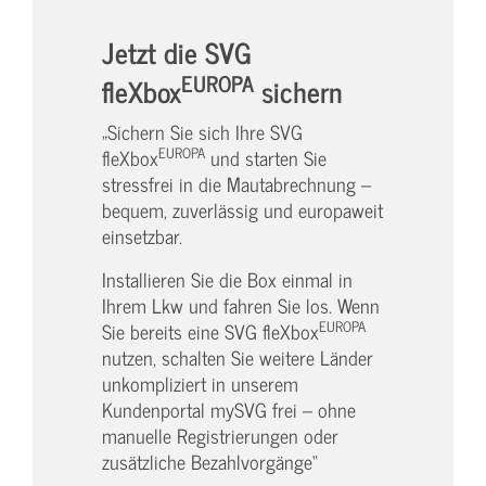
Jetzt die SVG
EUROPA
fleXbox
sichern
„Sichern Sie sich Ihre SVG
EUROPA
fleXbox
und starten Sie
stressfrei in die Mautabrechnung –
bequem, zuverlässig und europaweit
einsetzbar.
Installieren Sie die Box einmal in
Ihrem Lkw und fahren Sie los. Wenn
EUROPA
Sie bereits eine SVG fleXbox
nutzen, schalten Sie weitere Länder
unkompliziert in unserem
Kundenportal mySVG frei – ohne
manuelle Registrierungen oder
zusätzliche Bezahlvorgänge“