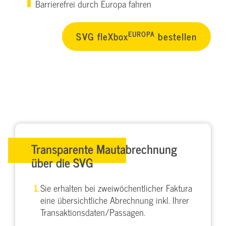
Barrierefrei durch Europa fahren
EUROPA
SVG fleXbox
bestellen
Transparente Mautabrechnung
über die SVG
Sie erhalten bei zweiwöchentlicher Faktura
eine übersichtliche Abrechnung inkl. Ihrer
Transaktionsdaten/Passagen.