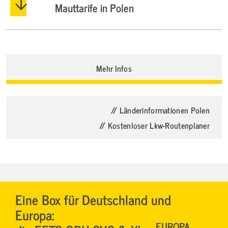
Mauttarife in Polen
Mehr Infos
// Länderinformationen Polen
// Kostenloser Lkw-Routenplaner
Eine Box für Deutschland und
Europa:
EUROPA