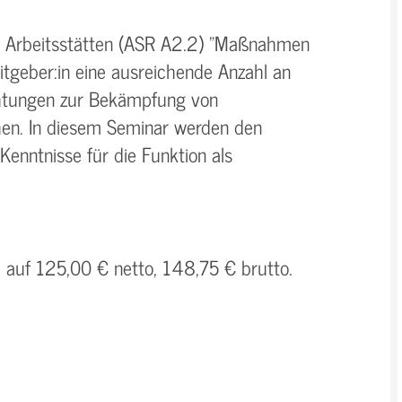
 Arbeitsstätten (ASR A2.2) "Maßnahmen
tgeber:in eine ausreichende Anzahl an
chtungen zur Bekämpfung von
en. In diesem Seminar werden den
 Kenntnisse für die Funktion als
h auf 125,00 € netto, 148,75 € brutto.