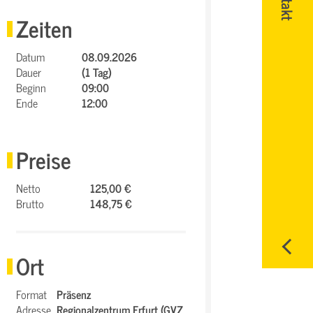
Zeiten
Datum
08.09.2026
Dauer
(1 Tag)
Beginn
09:00
Ende
12:00
Preise
Netto
125,00 €
Brutto
148,75 €
Ort
Format
Präsenz
Adresse
Regionalzentrum Erfurt (GVZ