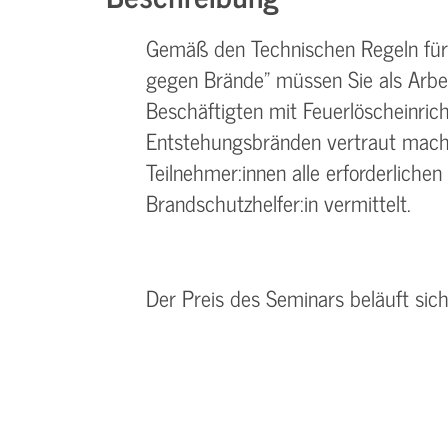
Gemäß den Technischen Regeln für
gegen Brände" müssen Sie als Arbei
Beschäftigten mit Feuerlöscheinri
Entstehungsbränden vertraut mach
Teilnehmer:innen alle erforderlichen
Brandschutzhelfer:in vermittelt.
Der Preis des Seminars beläuft sic