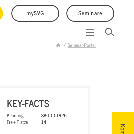
mySVG
Seminare
Seminar-Portal
KEY-FACTS
Kennung
SVGDD-1926
Freie Plätze
14
Kontakt