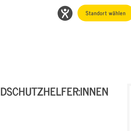
Standort wählen
NDSCHUTZHELFER:INNEN