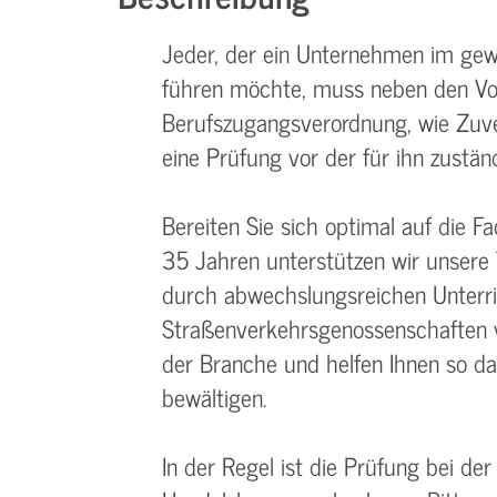
Jeder, der ein Unternehmen im ge
führen möchte, muss neben den Vo
Berufszugangsverordnung, wie Zuverl
eine Prüfung vor der für ihn zustän
Bereiten Sie sich optimal auf die F
35 Jahren unterstützen wir unsere
durch abwechslungsreichen Unterr
Straßenverkehrsgenossenschaften ve
der Branche und helfen Ihnen so da
bewältigen.
In der Regel ist die Prüfung bei de