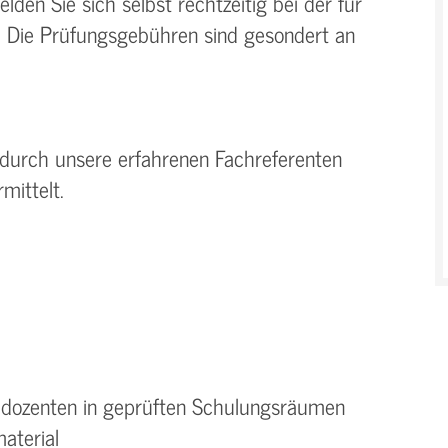
en Sie sich selbst rechtzeitig bei der für
. Die Prüfungsgebühren sind gesondert an
 durch unsere erfahrenen Fachreferenten
mittelt.
hdozenten in geprüften Schulungsräumen
aterial