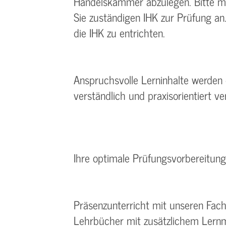
Handelskammer abzulegen. Bitte meld
Sie zuständigen IHK zur Prüfung an
die IHK zu entrichten.
Anspruchsvolle Lerninhalte werden
verständlich und praxisorientiert ver
Ihre optimale Prüfungsvorbereitung
Präsenzunterricht mit unseren Fac
Lehrbücher mit zusätzlichem Lernm