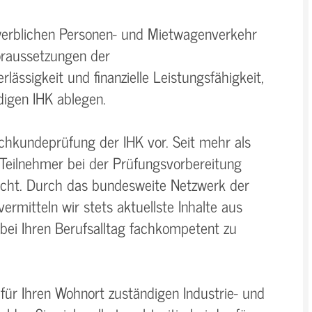
werblichen Personen- und Mietwagenverkehr
raussetzungen der
ässigkeit und finanzielle Leistungsfähigkeit,
digen IHK ablegen.
achkundeprüfung der IHK vor. Seit mehr als
 Teilnehmer bei der Prüfungsvorbereitung
icht. Durch das bundesweite Netzwerk der
rmitteln wir stets aktuellste Inhalte aus
bei Ihren Berufsalltag fachkompetent zu
r für Ihren Wohnort zuständigen Industrie- und