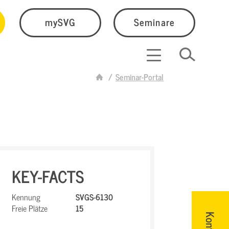
mySVG
Seminare
Seminar-Portal
KEY-FACTS
Kennung
SVGS-6130
Freie Plätze
15
Kontakt