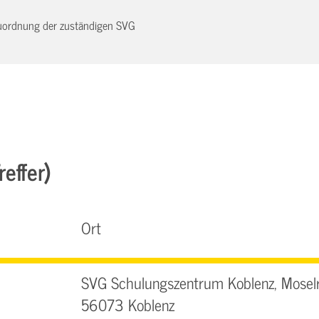
 Zuordnung der zuständigen SVG
effer)
Ort
SVG Schulungszentrum Koblenz, Moselr
56073 Koblenz