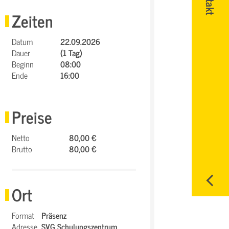
Zeiten
Datum
22.09.2026
Dauer
(1 Tag)
Beginn
08:00
Ende
16:00
Preise
Netto
80,00 €
Brutto
80,00 €
Ort
Format
Präsenz
Adresse
SVG Schulungszentrum