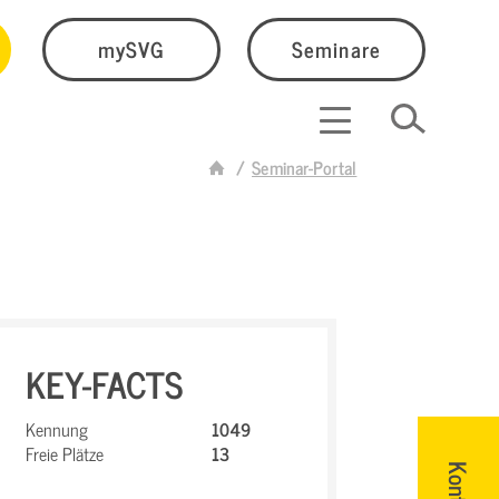
mySVG
Seminare
Seminar-Portal
KEY-FACTS
Kennung
1049
Freie Plätze
13
Kontakt