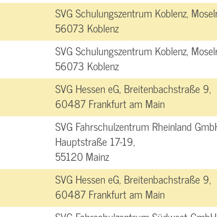
SVG Schulungszentrum Koblenz, Moselr
56073 Koblenz
SVG Schulungszentrum Koblenz, Moselr
56073 Koblenz
SVG Hessen eG, Breitenbachstraße 9,
60487 Frankfurt am Main
SVG Fahrschulzentrum Rheinland Gmb
Hauptstraße 17-19,
55120 Mainz
SVG Hessen eG, Breitenbachstraße 9,
60487 Frankfurt am Main
SVG Fahrschulzentrum Südwest GmbH, 