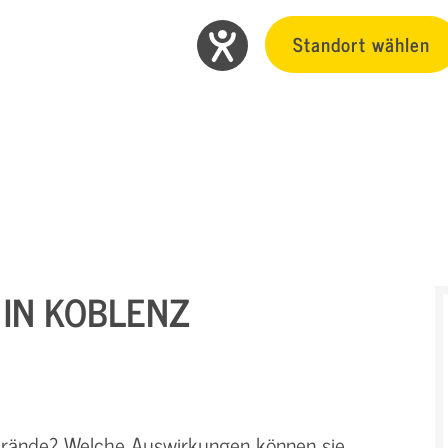
Standort wählen
 IN KOBLENZ
Brände? Welche Auswirkungen können sie