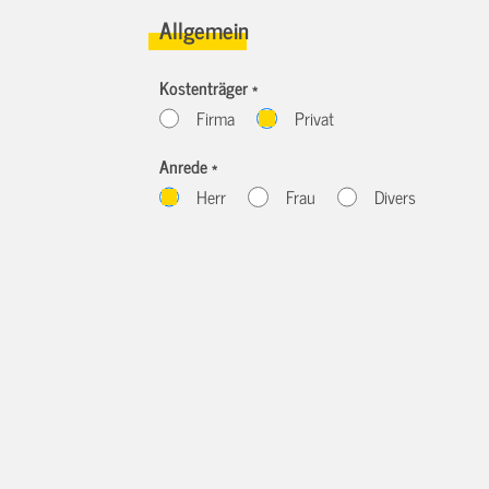
Allgemein
Kostenträger *
Firma
Privat
Anrede *
Herr
Frau
Divers