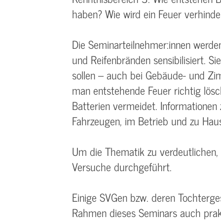
haben? Wie wird ein Feuer verhinde
Die Seminarteilnehmer:innen werden 
und Reifenbränden sensibilisiert. Si
sollen – auch bei Gebäude- und Zi
man entstehende Feuer richtig lö
Batterien vermeidet. Informatione
Fahrzeugen, im Betrieb und zu Hau
Um die Thematik zu verdeutlichen,
Versuche durchgeführt.
Einige SVGen bzw. deren Tochterge
Rahmen dieses Seminars auch prak