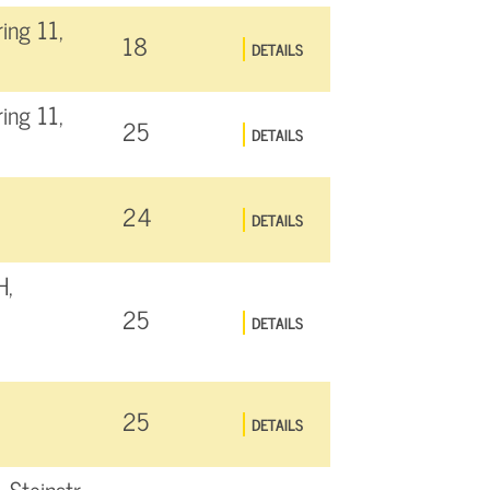
ing 11,
18
DETAILS
ing 11,
25
DETAILS
24
DETAILS
H,
25
DETAILS
25
DETAILS
Steinstr.