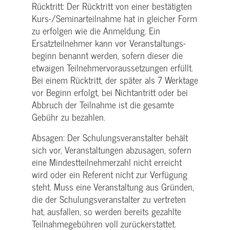
Rücktritt: Der Rücktritt von einer bestätigten
Kurs-/­Seminarteilnahme hat in gleicher Form
zu erfolgen wie die Anmeldung. Ein
Ersatzteilnehmer kann vor Veranstaltungs­
beginn benannt werden, sofern dieser die
etwaigen Teilnehmer­voraussetzungen erfüllt.
Bei einem Rücktritt, der später als 7 Werktage
vor Beginn erfolgt, bei Nichtantritt oder bei
Abbruch der Teilnahme ist die gesamte
Gebühr zu bezahlen.
Absagen: Der Schulungs­veranstalter behält
sich vor, Veranstaltungen abzusagen, sofern
eine Mindest­teilnehmerzahl nicht erreicht
wird oder ein Referent nicht zur Verfügung
steht. Muss eine Veranstaltung aus Gründen,
die der Schulungs­veranstalter zu vertreten
hat, ausfallen, so werden bereits gezahlte
Teilnahme­gebühren voll zurückerstattet.