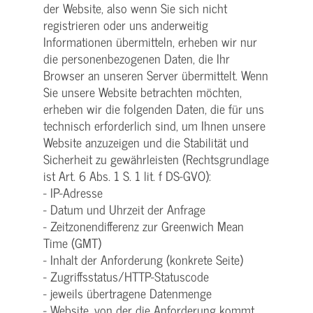
der Website, also wenn Sie sich nicht
registrieren oder uns anderweitig
Informationen übermitteln, erheben wir nur
die personenbezogenen Daten, die Ihr
Browser an unseren Server übermittelt. Wenn
Sie unsere Website betrachten möchten,
erheben wir die folgenden Daten, die für uns
technisch erforderlich sind, um Ihnen unsere
Website anzuzeigen und die Stabilität und
Sicherheit zu gewährleisten (Rechtsgrundlage
ist Art. 6 Abs. 1 S. 1 lit. f DS-GVO):
- IP-Adresse
- Datum und Uhrzeit der Anfrage
- Zeitzonendifferenz zur Greenwich Mean
Time (GMT)
- Inhalt der Anforderung (konkrete Seite)
- Zugriffsstatus/HTTP-Statuscode
- jeweils übertragene Datenmenge
- Website, von der die Anforderung kommt