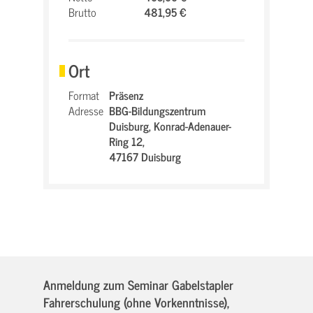
Brutto
481,95 €
Ort
Format
Präsenz
Adresse
BBG-Bildungszentrum
Duisburg,
Konrad-Adenauer-
Ring 12,
47167 Duisburg
Anmeldung zum Seminar Gabelstapler
Fahrerschulung (ohne Vorkenntnisse),