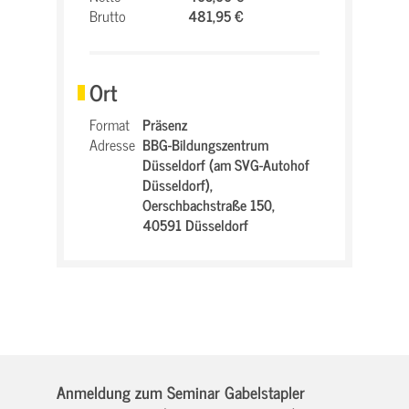
Brutto
481,95 €
Ort
Format
Präsenz
Adresse
BBG-Bildungszentrum
Düsseldorf (am SVG-Autohof
Düsseldorf),
Oerschbachstraße 150,
40591 Düsseldorf
Anmeldung zum Seminar Gabelstapler