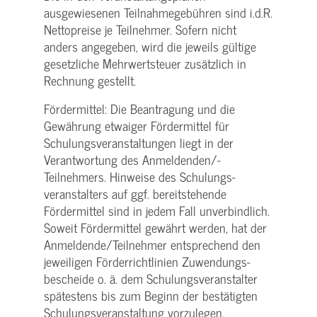
ausgewiesenen Teilnahmegebühren sind i.d.R.
Nettopreise je Teilnehmer. Sofern nicht
anders angegeben, wird die jeweils gültige
gesetzliche Mehrwertsteuer zusätzlich in
Rechnung gestellt.
Fördermittel: Die Beantragung und die
Gewährung etwaiger Fördermittel für
Schulungs­veranstaltungen liegt in der
Verantwortung des Anmeldenden/­
Teilnehmers. Hinweise des Schulungs­
veranstalters auf ggf. bereitstehende
Fördermittel sind in jedem Fall unverbindlich.
Soweit Fördermittel gewährt werden, hat der
Anmeldende/­Teilnehmer entsprechend den
jeweiligen Förderrichtlinien Zuwendungs­
bescheide o. ä. dem Schulungs­veranstalter
spätestens bis zum Beginn der bestätigten
Schulungs­veranstaltung vorzulegen.