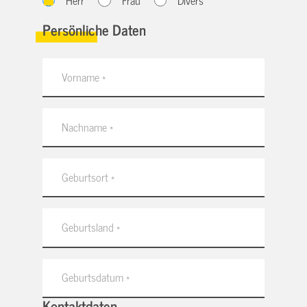
Herr
Frau
Divers
Persönliche Daten
Kontaktdaten