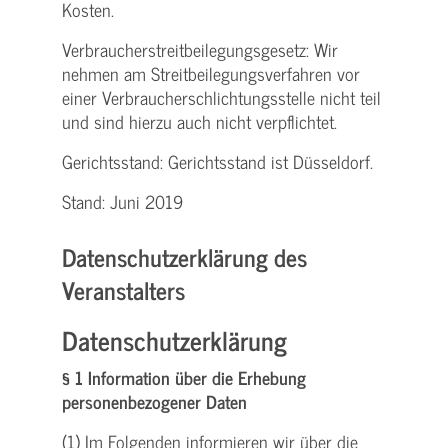
Kosten.
Verbraucher­streitbeilegungs­gesetz: Wir
nehmen am Streit­beilegungs­verfahren vor
einer Verbraucher­schlichtungs­stelle nicht teil
und sind hierzu auch nicht verpflichtet.
Gerichtsstand: Gerichtsstand ist Düsseldorf.
Stand: Juni 2019
Datenschutzerklärung des
Veranstalters
Datenschutzerklärung
§ 1 Information über die Erhebung
personenbezogener Daten
(1) Im Folgenden informieren wir über die