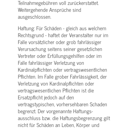
Teilnahme­gebühren voll zurückerstattet.
Weitergehende Ansprüche sind
ausgeschlossen.
Haftung: Für Schäden - gleich aus welchem
Rechtsgrund - haftet der Veranstalter nur im
Falle vorsätzlicher oder grob fahrlässiger
Verursachung seitens seiner gesetzlichen
Vertreter oder Erfüllungsgehilfen oder im
Falle fahrlässiger Verletzung von
Kardinalpflichten oder vertrags­wesentlichen
Pflichten. Im Falle grober Fahrlässigkeit, der
Verletzung von Kardinalpflichten oder
vertrags­wesentlichen Pflichten ist die
Ersatzpflicht jedoch auf den
vertragstypischen, vorhersehbaren Schaden
begrenzt. Der vorgenannte Haftungs­
ausschluss bzw. die Haftungs­begrenzung gilt
nicht für Schäden an Leben, Körper und