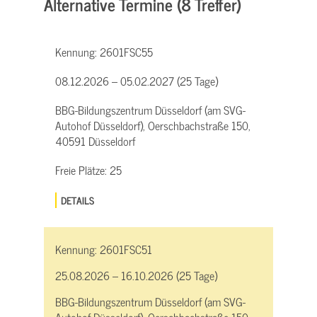
Alternative Termine (8 Treffer)
Kennung:
2601FSC55
08.12.2026 – 05.02.2027 (25 Tage)
BBG-Bildungszentrum Düsseldorf (am SVG-
Autohof Düsseldorf), Oerschbachstraße 150,
40591 Düsseldorf
Freie Plätze:
25
DETAILS
Kennung:
2601FSC51
25.08.2026 – 16.10.2026 (25 Tage)
BBG-Bildungszentrum Düsseldorf (am SVG-