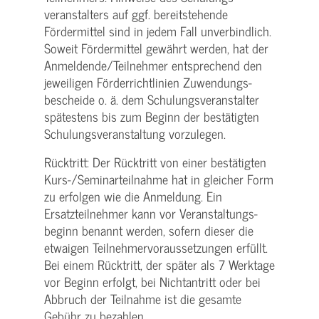
veranstalters auf ggf. bereitstehende
Fördermittel sind in jedem Fall unverbindlich.
Soweit Fördermittel gewährt werden, hat der
Anmeldende/­Teilnehmer entsprechend den
jeweiligen Förderrichtlinien Zuwendungs­
bescheide o. ä. dem Schulungs­veranstalter
spätestens bis zum Beginn der bestätigten
Schulungs­veranstaltung vorzulegen.
Rücktritt: Der Rücktritt von einer bestätigten
Kurs-/­Seminarteilnahme hat in gleicher Form
zu erfolgen wie die Anmeldung. Ein
Ersatzteilnehmer kann vor Veranstaltungs­
beginn benannt werden, sofern dieser die
etwaigen Teilnehmer­voraussetzungen erfüllt.
Bei einem Rücktritt, der später als 7 Werktage
vor Beginn erfolgt, bei Nichtantritt oder bei
Abbruch der Teilnahme ist die gesamte
Gebühr zu bezahlen.