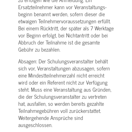
Ersatzteilnehmer kann vor Veranstaltungs­
beginn benannt werden, sofern dieser die
etwaigen Teilnehmer­voraussetzungen erfüllt.
Bei einem Rücktritt, der später als 7 Werktage
vor Beginn erfolgt, bei Nichtantritt oder bei
Abbruch der Teilnahme ist die gesamte
Gebühr zu bezahlen.
Absagen: Der Schulungs­veranstalter behält
sich vor, Veranstaltungen abzusagen, sofern
eine Mindest­teilnehmerzahl nicht erreicht
wird oder ein Referent nicht zur Verfügung
steht. Muss eine Veranstaltung aus Gründen,
die der Schulungs­veranstalter zu vertreten
hat, ausfallen, so werden bereits gezahlte
Teilnahme­gebühren voll zurückerstattet.
Weitergehende Ansprüche sind
ausgeschlossen.