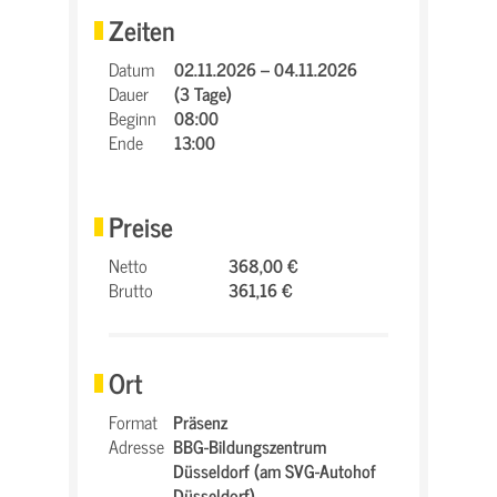
Zeiten
Datum
02.11.2026 – 04.11.2026
Dauer
(3 Tage)
Beginn
08:00
Ende
13:00
Preise
Netto
368,00 €
Brutto
361,16 €
Ort
Format
Präsenz
Adresse
BBG-Bildungszentrum
Düsseldorf (am SVG-Autohof
Düsseldorf),