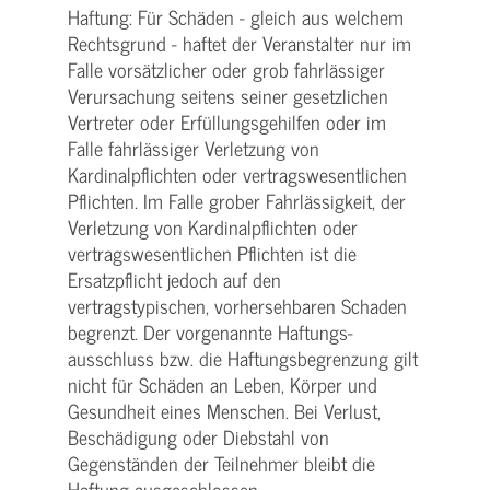
Haftung: Für Schäden - gleich aus welchem
Rechtsgrund - haftet der Veranstalter nur im
Falle vorsätzlicher oder grob fahrlässiger
Verursachung seitens seiner gesetzlichen
Vertreter oder Erfüllungsgehilfen oder im
Falle fahrlässiger Verletzung von
Kardinalpflichten oder vertrags­wesentlichen
Pflichten. Im Falle grober Fahrlässigkeit, der
Verletzung von Kardinalpflichten oder
vertrags­wesentlichen Pflichten ist die
Ersatzpflicht jedoch auf den
vertragstypischen, vorhersehbaren Schaden
begrenzt. Der vorgenannte Haftungs­
ausschluss bzw. die Haftungs­begrenzung gilt
nicht für Schäden an Leben, Körper und
Gesundheit eines Menschen. Bei Verlust,
Beschädigung oder Diebstahl von
Gegenständen der Teilnehmer bleibt die
Haftung ausgeschlossen.