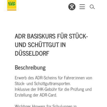
ADR BASISKURS FÜR STÜCK-
UND SCHÜTTGUT IN
DÜSSELDORF
Beschreibung
Erwerb des ADR-Scheins für Fahrer:innen von
Stück- und Schüttguttransporten.
Inklusive der IHK-Gebühr für die Prüfung und
Erstellung der ADR-Card.
Wichtiger Hinweis für Schulungen in