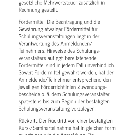
gesetzliche Mehrwertsteuer zusätzlich in
Rechnung gestellt.
Fördermittel: Die Beantragung und die
Gewährung etwaiger Fördermittel für
Schulungs­veranstaltungen liegt in der
Verantwortung des Anmeldenden/­
Teilnehmers. Hinweise des Schulungs­
veranstalters auf ggf. bereitstehende
Fördermittel sind in jedem Fall unverbindlich.
Soweit Fördermittel gewährt werden, hat der
Anmeldende/­Teilnehmer entsprechend den
jeweiligen Förderrichtlinien Zuwendungs­
bescheide o. ä. dem Schulungs­veranstalter
spätestens bis zum Beginn der bestätigten
Schulungs­veranstaltung vorzulegen.
Rücktritt: Der Rücktritt von einer bestätigten
Kurs-/­Seminarteilnahme hat in gleicher Form
zu erfolgen wie die Anmeldung. Ein