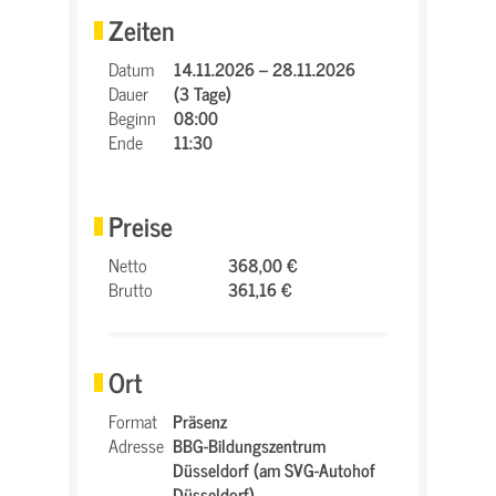
Zeiten
Datum
14.11.2026 – 28.11.2026
Dauer
(3 Tage)
Beginn
08:00
Ende
11:30
Preise
Netto
368,00 €
Brutto
361,16 €
Ort
Format
Präsenz
Adresse
BBG-Bildungszentrum
Düsseldorf (am SVG-Autohof
Düsseldorf),