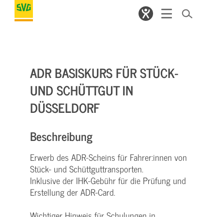
ADR BASISKURS FÜR STÜCK-
UND SCHÜTTGUT IN
DÜSSELDORF
Beschreibung
Erwerb des ADR-Scheins für Fahrer:innen von
Stück- und Schüttguttransporten.
Inklusive der IHK-Gebühr für die Prüfung und
Erstellung der ADR-Card.
Wichtiger Hinweis für Schulungen in