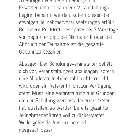
Ersatzteilnehmer kann vor Veranstaltungs­
beginn benannt werden, sofern dieser die
etwaigen Teilnehmer­voraussetzungen erfüllt.
Bei einem Rücktritt, der später als 7 Werktage
vor Beginn erfolgt, bei Nichtantritt oder bei
Abbruch der Teilnahme ist die gesamte
Gebühr zu bezahlen.
Absagen: Der Schulungs­veranstalter behält
sich vor, Veranstaltungen abzusagen, sofern
eine Mindest­teilnehmerzahl nicht erreicht
wird oder ein Referent nicht zur Verfügung
steht. Muss eine Veranstaltung aus Gründen,
die der Schulungs­veranstalter zu vertreten
hat, ausfallen, so werden bereits gezahlte
Teilnahme­gebühren voll zurückerstattet.
Weitergehende Ansprüche sind
ausgeschlossen.