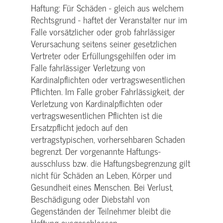
Haftung: Für Schäden - gleich aus welchem
Rechtsgrund - haftet der Veranstalter nur im
Falle vorsätzlicher oder grob fahrlässiger
Verursachung seitens seiner gesetzlichen
Vertreter oder Erfüllungsgehilfen oder im
Falle fahrlässiger Verletzung von
Kardinalpflichten oder vertrags­wesentlichen
Pflichten. Im Falle grober Fahrlässigkeit, der
Verletzung von Kardinalpflichten oder
vertrags­wesentlichen Pflichten ist die
Ersatzpflicht jedoch auf den
vertragstypischen, vorhersehbaren Schaden
begrenzt. Der vorgenannte Haftungs­
ausschluss bzw. die Haftungs­begrenzung gilt
nicht für Schäden an Leben, Körper und
Gesundheit eines Menschen. Bei Verlust,
Beschädigung oder Diebstahl von
Gegenständen der Teilnehmer bleibt die
Haftung ausgeschlossen.