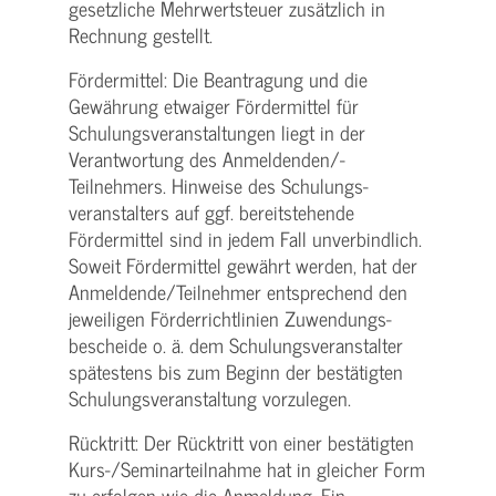
gesetzliche Mehrwertsteuer zusätzlich in
Rechnung gestellt.
Fördermittel: Die Beantragung und die
Gewährung etwaiger Fördermittel für
Schulungs­veranstaltungen liegt in der
Verantwortung des Anmeldenden/­
Teilnehmers. Hinweise des Schulungs­
veranstalters auf ggf. bereitstehende
Fördermittel sind in jedem Fall unverbindlich.
Soweit Fördermittel gewährt werden, hat der
Anmeldende/­Teilnehmer entsprechend den
jeweiligen Förderrichtlinien Zuwendungs­
bescheide o. ä. dem Schulungs­veranstalter
spätestens bis zum Beginn der bestätigten
Schulungs­veranstaltung vorzulegen.
Rücktritt: Der Rücktritt von einer bestätigten
Kurs-/­Seminarteilnahme hat in gleicher Form
zu erfolgen wie die Anmeldung. Ein