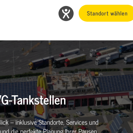
Standort wählen
G-Tankstellen
lick – inklusive Standorte, Services und
 und die perfekte Planung Ihrer Pausen.