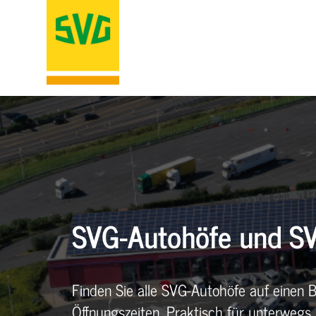
SVG-Autohöfe und SV
Finden Sie alle SVG-Autohöfe auf einen B
Öffnungszeiten. Praktisch für unterwegs