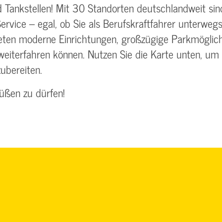
ankstellen! Mit 30 Standorten deutschlandweit sind 
vice – egal, ob Sie als Berufskraftfahrer unterwegs
eten moderne Einrichtungen, großzügige Parkmöglichk
weiterfahren können. Nutzen Sie die Karte unten, um
zubereiten.
rüßen zu dürfen!