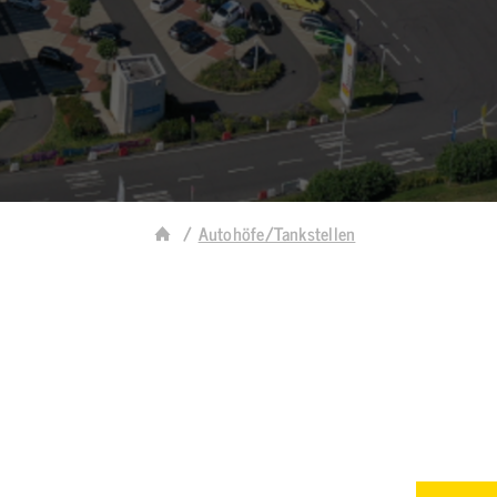
Autohöfe/Tankstellen