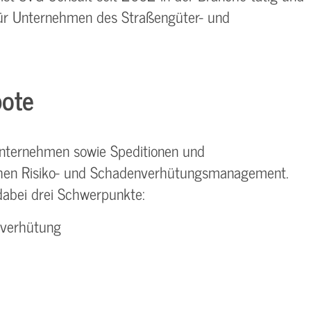
r für Unternehmen des Straßengüter- und
bote
unternehmen sowie Speditionen und
eichen Risiko- und Schadenverhütungsmanagement.
abei drei Schwerpunkte:
verhütung