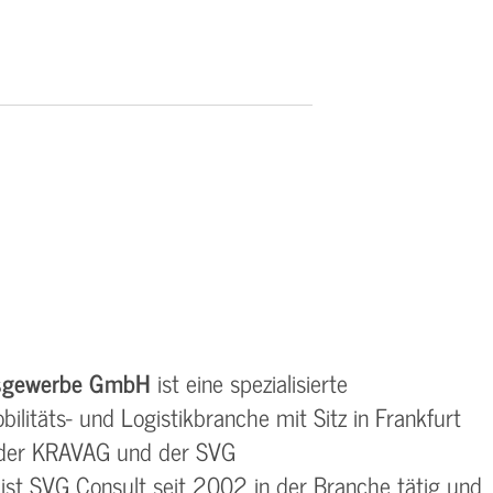
rsgewerbe GmbH
ist eine spezialisierte
litäts- und Logistikbranche mit Sitz in Frankfurt
t der KRAVAG und der SVG
ist SVG Consult seit 2002 in der Branche tätig und