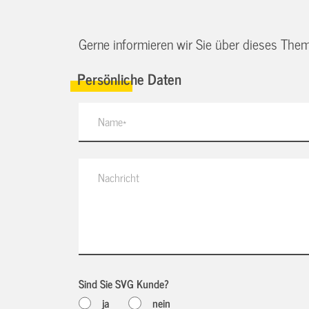
Gerne informieren wir Sie über dieses Them
Persönliche Daten
Sind Sie SVG Kunde?
ja
nein