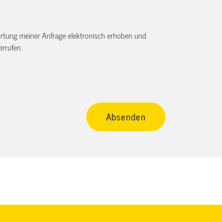
tung meiner Anfrage elektronisch erhoben und
rrufen.