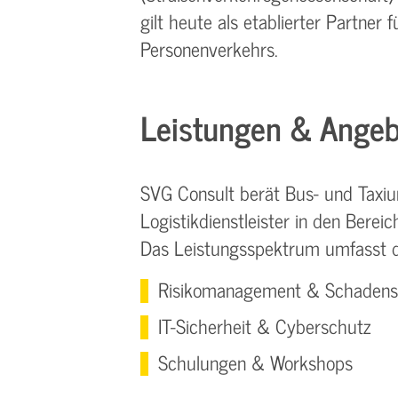
gilt heute als etablierter Partne
Personenverkehrs.
Leistungen & Ange
SVG Consult berät Bus- und Taxi
Logistikdienstleister in den Ber
Das Leistungsspektrum umfasst d
Risikomanagement & Schadens
IT-Sicherheit & Cyberschutz
Schulungen & Workshops