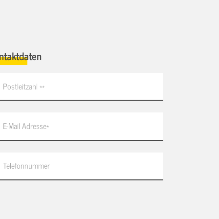
ntaktdaten