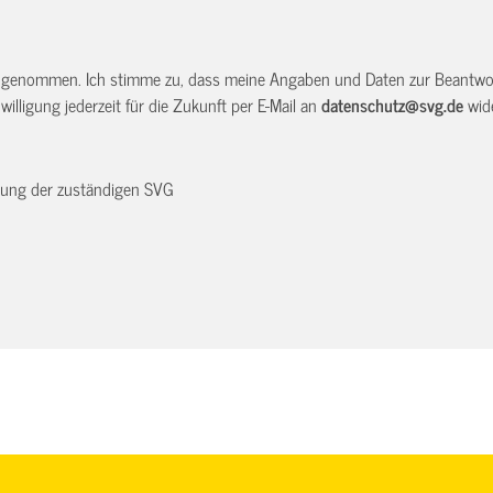
 genommen. Ich stimme zu, dass meine Angaben und Daten zur Beantwor
illigung jederzeit für die Zukunft per E-Mail an
datenschutz@svg.de
wide
dnung der zuständigen SVG