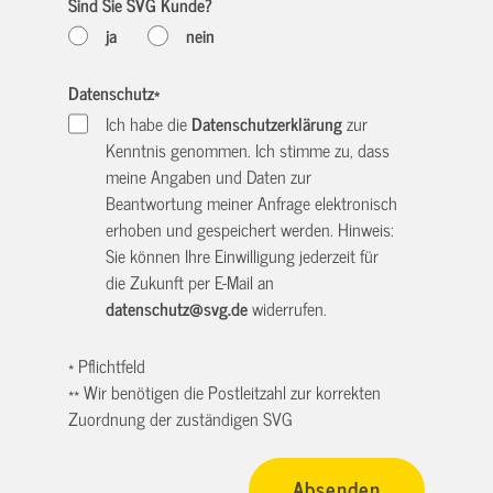
Sind Sie SVG Kunde?
ja
nein
Datenschutz
*
Ich habe die
Datenschutzerklärung
zur
Kenntnis genommen. Ich stimme zu, dass
meine Angaben und Daten zur
Beantwortung meiner Anfrage elektronisch
erhoben und gespeichert werden. Hinweis:
Sie können Ihre Einwilligung jederzeit für
die Zukunft per E-Mail an
datenschutz@svg.de
widerrufen.
* Pflichtfeld
** Wir benötigen die Postleitzahl zur korrekten
Zuordnung der zuständigen SVG