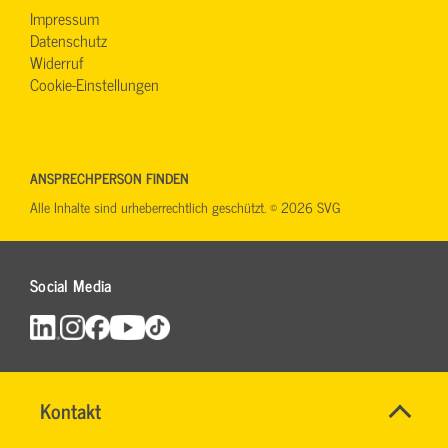
Impressum
Datenschutz
Widerruf
Cookie-Einstellungen
ANSPRECHPERSON FINDEN
Alle Inhalte sind urheberrechtlich geschützt. © 2026 SVG
Social Media
Maut
Name
Kontakt
*
in
IHR
Allgemeine
Europa
SVGTEAM