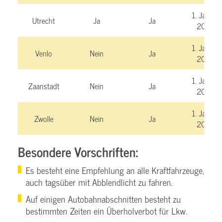
1. Januar
Utrecht
Ja
Ja
2025
1. Januar
Venlo
Nein
Ja
2027
1. Januar
Zaanstadt
Nein
Ja
2026
1. Januar
Zwolle
Nein
Ja
2025
Besondere Vorschriften:
Es besteht eine Empfehlung an alle Kraftfahrzeuge,
auch tagsüber mit Abblendlicht zu fahren.
Auf einigen Autobahnabschnitten besteht zu
bestimmten Zeiten ein Überholverbot für Lkw.