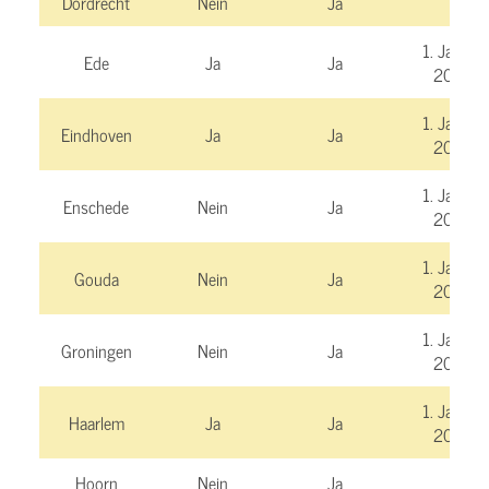
Dordrecht
Nein
Ja
1. Januar
Ede
Ja
Ja
2026
1. Januar
Eindhoven
Ja
Ja
2025
1. Januar
Enschede
Nein
Ja
2025
1. Januar
Gouda
Nein
Ja
2025
1. Januar
Groningen
Nein
Ja
2025
1. Januar
Haarlem
Ja
Ja
2025
Hoorn
Nein
Ja