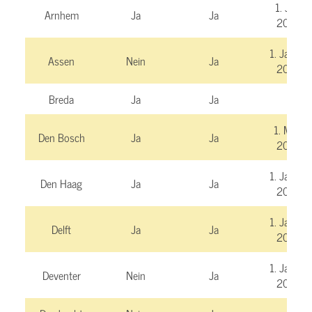
1. Juni
Arnhem
Ja
Ja
2026
1. Januar
Assen
Nein
Ja
2025
Breda
Ja
Ja
1. März
Den Bosch
Ja
Ja
2025
1. Januar
Den Haag
Ja
Ja
2025
1. Januar
Delft
Ja
Ja
2025
1. Januar
Deventer
Nein
Ja
2025