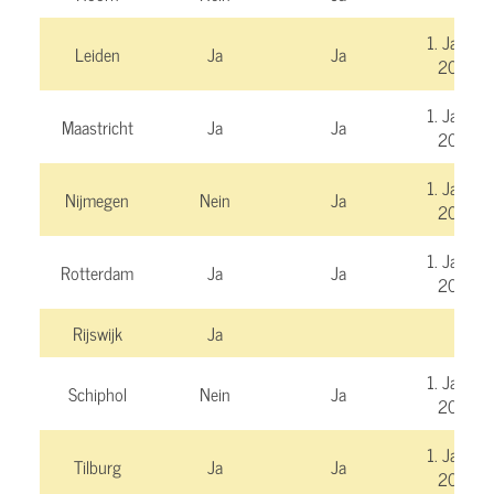
1. Januar
Leiden
Ja
Ja
2025
1. Januar
Maastricht
Ja
Ja
2025
1. Januar
Nijmegen
Nein
Ja
2025
1. Januar
Rotterdam
Ja
Ja
2025
Rijswijk
Ja
1. Januar
Schiphol
Nein
Ja
2026
1. Januar
Tilburg
Ja
Ja
2025