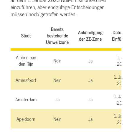
einzuführen, aber endgültige Entscheidungen
müssen noch getroffen werden.
Bereits
Ankündigung
Datum der
Stadt
bestehende
der ZE-Zone
Einführun
Umweltzone
Alphen aan
1. Juli
Nein
Ja
den Rijn
2026
1. Januar
Amersfoort
Nein
Ja
2025
1. Januar
Amsterdam
Ja
Ja
2025
1. Januar
Apeldoorn
Nein
Ja
2025