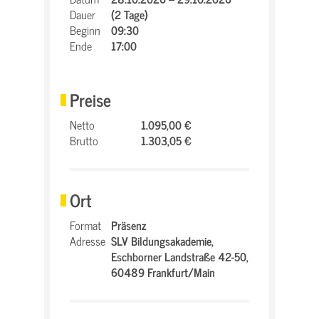
Dauer
(2 Tage)
Beginn
09:30
Ende
17:00
Preise
Netto
1.095,00 €
Brutto
1.303,05 €
Ort
Format
Präsenz
Adresse
SLV Bildungsakademie,
Eschborner Landstraße 42-50,
60489 Frankfurt/Main