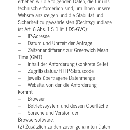
erheben wir die folgenden Daten, die für uns
technisch erforderlich sind, um Ihnen unsere
Website anzuzeigen und die Stabilität und
Sicherheit zu gewährleisten (Rechtsgrundlage
ist Art. 6 Abs. 1 S. 1 lit. f DS-GVO):
– IP-Adresse
– Datum und Uhrzeit der Anfrage
– Zeitzonendifferenz zur Greenwich Mean
Time (GMT)
– Inhalt der Anforderung (konkrete Seite)
– Zugriffsstatus/HTTP-Statuscode
– jeweils übertragene Datenmenge
– Website, von der die Anforderung
kommt
– Browser
– Betriebssystem und dessen Oberfläche
– Sprache und Version der
Browsersoftware.
(2) Zusätzlich zu den zuvor genannten Daten