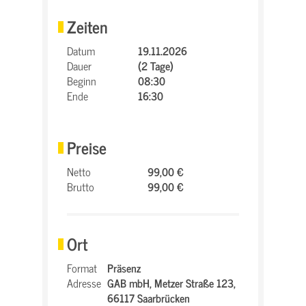
Zeiten
Datum
19.11.2026
Dauer
(2 Tage)
Beginn
08:30
Ende
16:30
Preise
Netto
99,00 €
Brutto
99,00 €
Ort
Format
Präsenz
Adresse
GAB mbH,
Metzer Straße 123,
66117 Saarbrücken