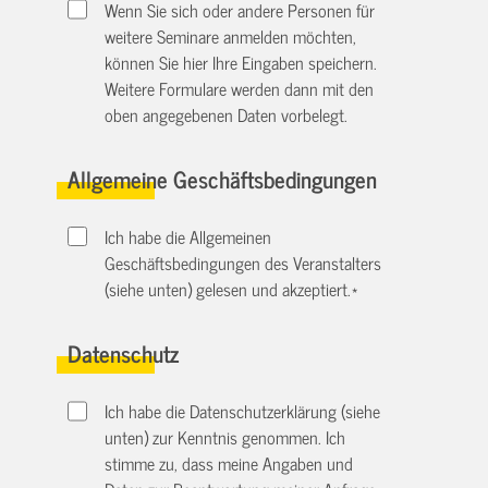
Wenn Sie sich oder andere Personen für
weitere Seminare anmelden möchten,
können Sie hier Ihre Eingaben speichern.
Weitere Formulare werden dann mit den
oben angegebenen Daten vorbelegt.
Allgemeine Geschäftsbedingungen
Ich habe die Allgemeinen
Geschäftsbedingungen des Veranstalters
(siehe unten) gelesen und akzeptiert.
*
Datenschutz
Ich habe die Datenschutzerklärung (siehe
unten) zur Kenntnis genommen. Ich
stimme zu, dass meine Angaben und