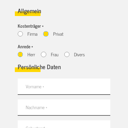
Allgemein
Kostenträger *
Firma
Privat
Anrede *
Herr
Frau
Divers
Persönliche Daten