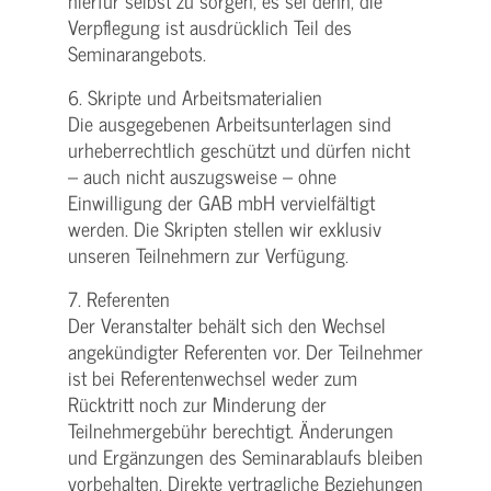
hierfür selbst zu sorgen, es sei denn, die
Verpflegung ist ausdrücklich Teil des
Seminarangebots.
6. Skripte und Arbeitsmaterialien
Die ausgegebenen Arbeitsunterlagen sind
urheberrechtlich geschützt und dürfen nicht
– auch nicht auszugsweise – ohne
Einwilligung der GAB mbH vervielfältigt
werden. Die Skripten stellen wir exklusiv
unseren Teilnehmern zur Verfügung.
7. Referenten
Der Veranstalter behält sich den Wechsel
angekündigter Referenten vor. Der Teilnehmer
ist bei Referentenwechsel weder zum
Rücktritt noch zur Minderung der
Teilnehmergebühr berechtigt. Änderungen
und Ergänzungen des Seminarablaufs bleiben
vorbehalten. Direkte vertragliche Beziehungen