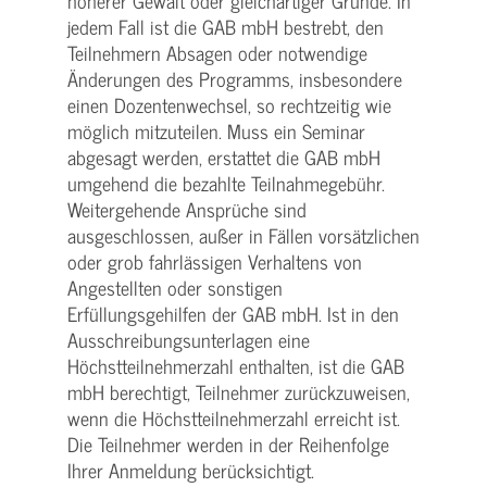
höherer Gewalt oder gleichartiger Gründe. In
jedem Fall ist die GAB mbH bestrebt, den
Teilnehmern Absagen oder notwendige
Änderungen des Programms, insbesondere
einen Dozentenwechsel, so rechtzeitig wie
möglich mitzuteilen. Muss ein Seminar
abgesagt werden, erstattet die GAB mbH
umgehend die bezahlte Teilnahmegebühr.
Weitergehende Ansprüche sind
ausgeschlossen, außer in Fällen vorsätzlichen
oder grob fahrlässigen Verhaltens von
Angestellten oder sonstigen
Erfüllungsgehilfen der GAB mbH. Ist in den
Ausschreibungsunterlagen eine
Höchstteilnehmerzahl enthalten, ist die GAB
mbH berechtigt, Teilnehmer zurückzuweisen,
wenn die Höchstteilnehmerzahl erreicht ist.
Die Teilnehmer werden in der Reihenfolge
Ihrer Anmeldung berücksichtigt.