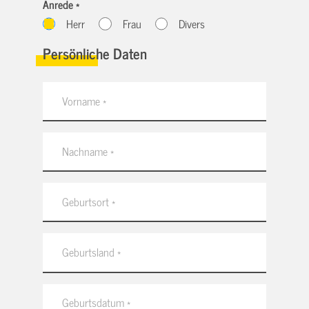
Anrede *
Herr
Frau
Divers
Persönliche Daten