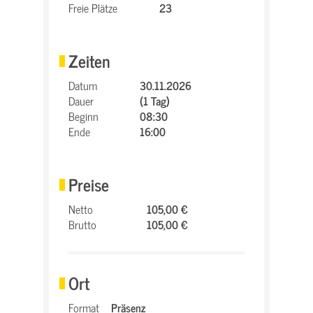
Freie Plätze
23
Zeiten
Datum
30.11.2026
Dauer
(1 Tag)
Beginn
08:30
Ende
16:00
Preise
Netto
105,00 €
Brutto
105,00 €
Ort
Format
Präsenz