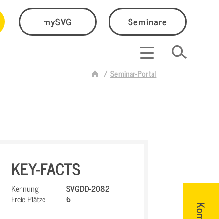
mySVG
Seminare
Seminar-Portal
KEY-FACTS
Kennung
SVGDD-2082
Freie Plätze
6
Kontakt