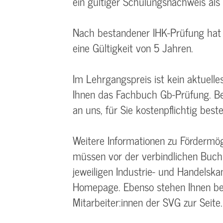
ein gültiger Schulungsnachweis als
Nach bestandener IHK-Prüfung hat 
eine Gültigkeit von 5 Jahren.
Im Lehrgangspreis ist kein aktuelle
Ihnen das Fachbuch Gb-Prüfung. Bei
an uns, für Sie kostenpflichtig beste
Weitere Informationen zu Fördermö
müssen vor der verbindlichen Buchu
jeweiligen Industrie- und Handelsk
Homepage. Ebenso stehen Ihnen be
Mitarbeiter:innen der SVG zur Seite.