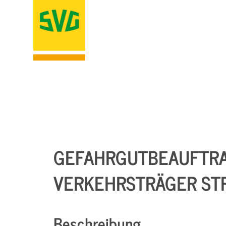
GEFAHRGUTBEAUFTRA
VERKEHRSTRÄGER STR
Beschreibung