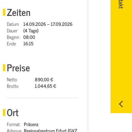
Zeiten
Datum
14.09.2026 – 17.09.2026
Dauer
(4 Tage)
Beginn
08:00
Ende
16:15
Preise
Netto
890,00 €
Brutto
1.044,65 €
Ort
Format
Präsenz
Adresse
Regionalzentrum Erfurt (GVZ