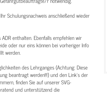
 Gefahrgutbeauftragte/r notwendig.
Ihr Schulungsnachweis anschließend wieder
s ADR enthalten. Ebenfalls empfehlen wir
de oder nur eins können bei vorheriger Info
llt werden.
glichkeiten des Lehrganges (Achtung: Diese
ng beantragt werden!!!) und den Link's der
ammern, finden Sie auf unserer SVG-
ratend und unterstützend die