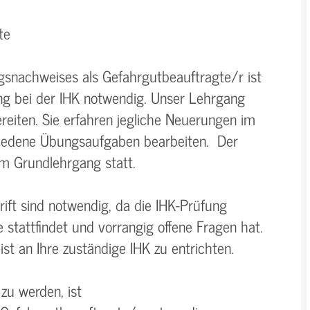
te
gsnachweises als Gefahrgutbeauftragte/r ist
ung bei der IHK notwendig. Unser Lehrgang
ereiten. Sie erfahren jegliche Neuerungen im
iedene Übungsaufgaben bearbeiten. Der
m Grundlehrgang statt.
ift sind notwendig, da die IHK-Prüfung
 stattfindet und vorrangig offene Fragen hat.
st an Ihre zuständige IHK zu entrichten.
zu werden, ist