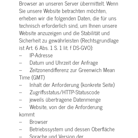
Browser an unseren Server übermittelt. Wenn
Sie unsere Website betrachten möchten,
erheben wir die folgenden Daten, die für uns
technisch erforderlich sind, um Ihnen unsere
Website anzuzeigen und die Stabilität und
Sicherheit zu gewährleisten (Rechtsgrundlage
ist Art. 6 Abs. 1 S. 1 lit. f DS-GVO):
– IP-Adresse
– Datum und Uhrzeit der Anfrage
– Zeitzonendifferenz zur Greenwich Mean
Time (GMT)
– Inhalt der Anforderung (konkrete Seite)
– Zugriffsstatus/HTTP-Statuscode
– jeweils übertragene Datenmenge
– Website, von der die Anforderung
kommt
– Browser
– Betriebssystem und dessen Oberfläche
– Sprache und Version der