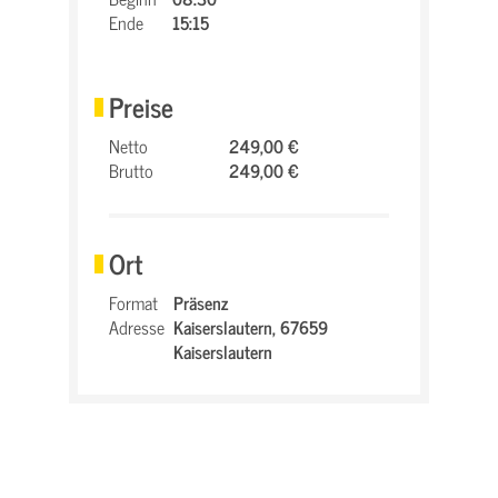
Ende
15:15
Preise
Netto
249,00 €
Brutto
249,00 €
Ort
Format
Präsenz
Adresse
Kaiserslautern,
67659
Kaiserslautern