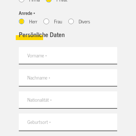
Anrede *
Herr
Frau
Divers
Persönliche Daten