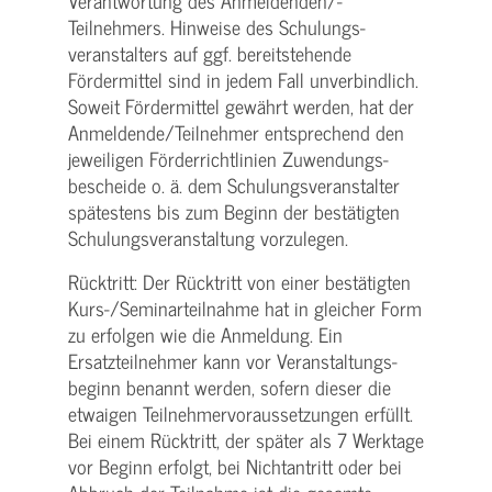
Verantwortung des Anmeldenden/­
Teilnehmers. Hinweise des Schulungs­
veranstalters auf ggf. bereitstehende
Fördermittel sind in jedem Fall unverbindlich.
Soweit Fördermittel gewährt werden, hat der
Anmeldende/­Teilnehmer entsprechend den
jeweiligen Förderrichtlinien Zuwendungs­
bescheide o. ä. dem Schulungs­veranstalter
spätestens bis zum Beginn der bestätigten
Schulungs­veranstaltung vorzulegen.
Rücktritt: Der Rücktritt von einer bestätigten
Kurs-/­Seminarteilnahme hat in gleicher Form
zu erfolgen wie die Anmeldung. Ein
Ersatzteilnehmer kann vor Veranstaltungs­
beginn benannt werden, sofern dieser die
etwaigen Teilnehmer­voraussetzungen erfüllt.
Bei einem Rücktritt, der später als 7 Werktage
vor Beginn erfolgt, bei Nichtantritt oder bei