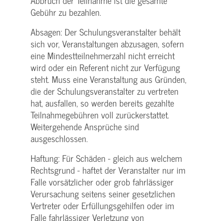
Abbruch der Teilnahme ist die gesamte
Gebühr zu bezahlen.
Absagen: Der Schulungs­veranstalter behält
sich vor, Veranstaltungen abzusagen, sofern
eine Mindest­teilnehmerzahl nicht erreicht
wird oder ein Referent nicht zur Verfügung
steht. Muss eine Veranstaltung aus Gründen,
die der Schulungs­veranstalter zu vertreten
hat, ausfallen, so werden bereits gezahlte
Teilnahme­gebühren voll zurückerstattet.
Weitergehende Ansprüche sind
ausgeschlossen.
Haftung: Für Schäden - gleich aus welchem
Rechtsgrund - haftet der Veranstalter nur im
Falle vorsätzlicher oder grob fahrlässiger
Verursachung seitens seiner gesetzlichen
Vertreter oder Erfüllungsgehilfen oder im
Falle fahrlässiger Verletzung von