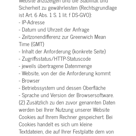
Website anzuzeigen und die Stabilität und
Sicherheit zu gewährleisten (Rechtsgrundlage
ist Art. 6 Abs. 1 S. 1 lit. f DS-GVO):
- IP-Adresse
- Datum und Uhrzeit der Anfrage
- Zeitzonendifferenz zur Greenwich Mean
Time (GMT)
- Inhalt der Anforderung (konkrete Seite)
- Zugriffsstatus/HTTP-Statuscode
- jeweils übertragene Datenmenge
- Website, von der die Anforderung kommt
- Browser
- Betriebssystem und dessen Oberfläche
- Sprache und Version der Browsersoftware.
(2) Zusätzlich zu den zuvor genannten Daten
werden bei Ihrer Nutzung unserer Website
Cookies auf Ihrem Rechner gespeichert. Bei
Cookies handelt es sich um kleine
Textdateien, die auf Ihrer Festplatte dem von