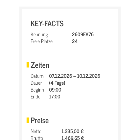
KEY-FACTS
Kennung
2609EA76
Freie Plätze
24
Zeiten
Datum
07.12.2026 – 10.12.2026
Dauer
(4 Tage)
Beginn
09:00
Ende
17:00
Preise
Netto
1.235,00 €
Brutto
1.469,65 €