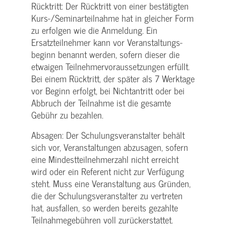
Rücktritt: Der Rücktritt von einer bestätigten
Kurs-/­Seminarteilnahme hat in gleicher Form
zu erfolgen wie die Anmeldung. Ein
Ersatzteilnehmer kann vor Veranstaltungs­
beginn benannt werden, sofern dieser die
etwaigen Teilnehmer­voraussetzungen erfüllt.
Bei einem Rücktritt, der später als 7 Werktage
vor Beginn erfolgt, bei Nichtantritt oder bei
Abbruch der Teilnahme ist die gesamte
Gebühr zu bezahlen.
Absagen: Der Schulungs­veranstalter behält
sich vor, Veranstaltungen abzusagen, sofern
eine Mindest­teilnehmerzahl nicht erreicht
wird oder ein Referent nicht zur Verfügung
steht. Muss eine Veranstaltung aus Gründen,
die der Schulungs­veranstalter zu vertreten
hat, ausfallen, so werden bereits gezahlte
Teilnahme­gebühren voll zurückerstattet.