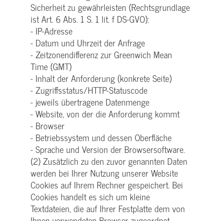
Sicherheit zu gewährleisten (Rechtsgrundlage
ist Art. 6 Abs. 1 S. 1 lit. f DS-GVO):
- IP-Adresse
- Datum und Uhrzeit der Anfrage
- Zeitzonendifferenz zur Greenwich Mean
Time (GMT)
- Inhalt der Anforderung (konkrete Seite)
- Zugriffsstatus/HTTP-Statuscode
- jeweils übertragene Datenmenge
- Website, von der die Anforderung kommt
- Browser
- Betriebssystem und dessen Oberfläche
- Sprache und Version der Browsersoftware.
(2) Zusätzlich zu den zuvor genannten Daten
werden bei Ihrer Nutzung unserer Website
Cookies auf Ihrem Rechner gespeichert. Bei
Cookies handelt es sich um kleine
Textdateien, die auf Ihrer Festplatte dem von
Ihnen verwendeten Browser zugeordnet