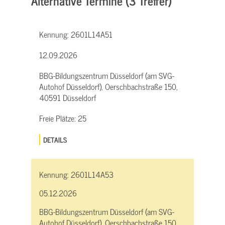
Alternative Termine (3 Treffer)
Kennung:
2601L14A51
12.09.2026
BBG-Bildungszentrum Düsseldorf (am SVG-
Autohof Düsseldorf), Oerschbachstraße 150,
40591 Düsseldorf
Freie Plätze:
25
DETAILS
Kennung:
2601L14A53
05.12.2026
BBG-Bildungszentrum Düsseldorf (am SVG-
Autohof Düsseldorf), Oerschbachstraße 150,