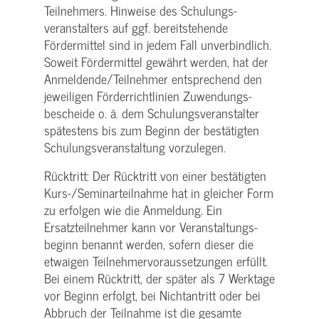
Teilnehmers. Hinweise des Schulungs­
veranstalters auf ggf. bereitstehende
Fördermittel sind in jedem Fall unverbindlich.
Soweit Fördermittel gewährt werden, hat der
Anmeldende/­Teilnehmer entsprechend den
jeweiligen Förderrichtlinien Zuwendungs­
bescheide o. ä. dem Schulungs­veranstalter
spätestens bis zum Beginn der bestätigten
Schulungs­veranstaltung vorzulegen.
Rücktritt: Der Rücktritt von einer bestätigten
Kurs-/­Seminarteilnahme hat in gleicher Form
zu erfolgen wie die Anmeldung. Ein
Ersatzteilnehmer kann vor Veranstaltungs­
beginn benannt werden, sofern dieser die
etwaigen Teilnehmer­voraussetzungen erfüllt.
Bei einem Rücktritt, der später als 7 Werktage
vor Beginn erfolgt, bei Nichtantritt oder bei
Abbruch der Teilnahme ist die gesamte