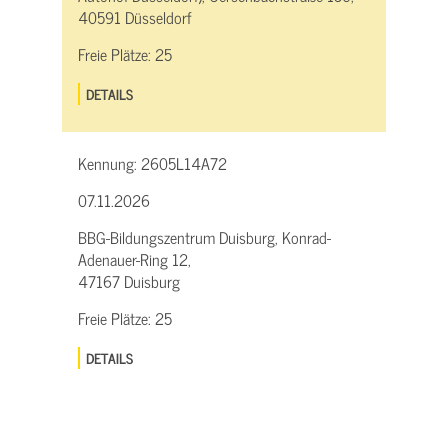
40591 Düsseldorf
Freie Plätze:
25
DETAILS
Kennung:
2605L14A72
07.11.2026
BBG-Bildungszentrum Duisburg, Konrad-
Adenauer-Ring 12,
47167 Duisburg
Freie Plätze:
25
DETAILS