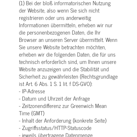
(1) Bei der bloß informatorischen Nutzung
der Website, also wenn Sie sich nicht
registrieren oder uns anderweitig
Informationen übermitteln, erheben wir nur
die personenbezogenen Daten, die Ihr
Browser an unseren Server übermittelt. Wenn
Sie unsere Website betrachten möchten,
erheben wir die folgenden Daten, die für uns
technisch erforderlich sind, um Ihnen unsere
Website anzuzeigen und die Stabilität und
Sicherheit zu gewährleisten (Rechtsgrundlage
ist Art. 6 Abs. 1 S. 1 lit. f DS-GVO):
- IP-Adresse
- Datum und Uhrzeit der Anfrage
- Zeitzonendifferenz zur Greenwich Mean
Time (GMT)
- Inhalt der Anforderung (konkrete Seite)
- Zugriffsstatus/HTTP-Statuscode
- jeweils übertragene Datenmenge