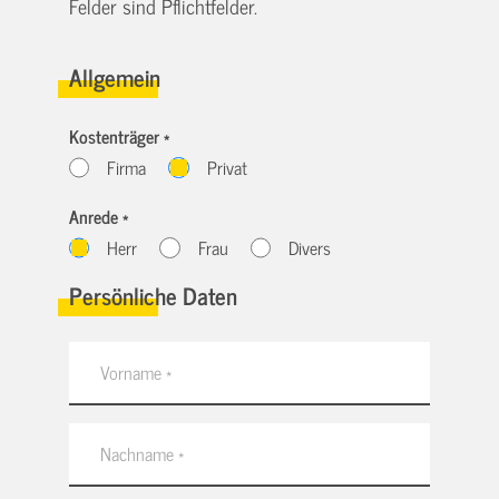
Felder sind Pflichtfelder.
Allgemein
Kostenträger *
Firma
Privat
Anrede *
Herr
Frau
Divers
Persönliche Daten