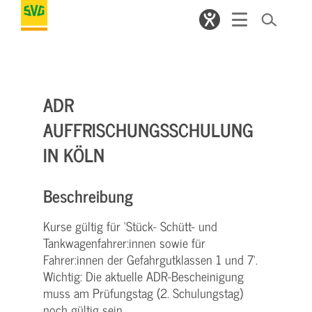
ADR
AUFFRISCHUNGSSCHULUNG
IN KÖLN
Beschreibung
Kurse gültig für ‘Stück- Schütt- und
Tankwagenfahrer:innen sowie für
Fahrer:innen der Gefahrgutklassen 1 und 7‘.
Wichtig: Die aktuelle ADR-Bescheinigung
muss am Prüfungstag (2. Schulungstag)
noch gültig sein.