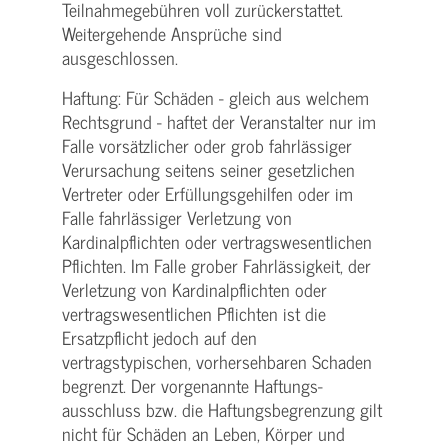
Teilnahme­gebühren voll zurückerstattet.
Weitergehende Ansprüche sind
ausgeschlossen.
Haftung: Für Schäden - gleich aus welchem
Rechtsgrund - haftet der Veranstalter nur im
Falle vorsätzlicher oder grob fahrlässiger
Verursachung seitens seiner gesetzlichen
Vertreter oder Erfüllungsgehilfen oder im
Falle fahrlässiger Verletzung von
Kardinalpflichten oder vertrags­wesentlichen
Pflichten. Im Falle grober Fahrlässigkeit, der
Verletzung von Kardinalpflichten oder
vertrags­wesentlichen Pflichten ist die
Ersatzpflicht jedoch auf den
vertragstypischen, vorhersehbaren Schaden
begrenzt. Der vorgenannte Haftungs­
ausschluss bzw. die Haftungs­begrenzung gilt
nicht für Schäden an Leben, Körper und