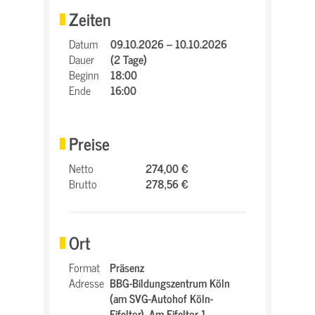
Zeiten
Datum
09.10.2026 – 10.10.2026
Dauer
(2 Tage)
Beginn
18:00
Ende
16:00
Preise
Netto
274,00 €
Brutto
278,56 €
Ort
Format
Präsenz
Adresse
BBG-Bildungszentrum Köln
(am SVG-Autohof Köln-
Eifeltor),
Am Eifeltor 1,