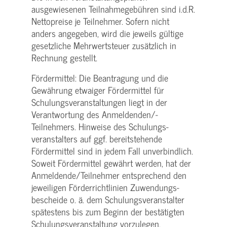
ausgewiesenen Teilnahmegebühren sind i.d.R.
Nettopreise je Teilnehmer. Sofern nicht
anders angegeben, wird die jeweils gültige
gesetzliche Mehrwertsteuer zusätzlich in
Rechnung gestellt.
Fördermittel: Die Beantragung und die
Gewährung etwaiger Fördermittel für
Schulungs­veranstaltungen liegt in der
Verantwortung des Anmeldenden/­
Teilnehmers. Hinweise des Schulungs­
veranstalters auf ggf. bereitstehende
Fördermittel sind in jedem Fall unverbindlich.
Soweit Fördermittel gewährt werden, hat der
Anmeldende/­Teilnehmer entsprechend den
jeweiligen Förderrichtlinien Zuwendungs­
bescheide o. ä. dem Schulungs­veranstalter
spätestens bis zum Beginn der bestätigten
Schulungs­veranstaltung vorzulegen.