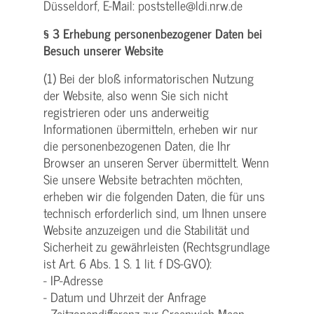
Düsseldorf, E-Mail: poststelle@ldi.nrw.de
§ 3 Erhebung personenbezogener Daten bei
Besuch unserer Website
(1) Bei der bloß informatorischen Nutzung
der Website, also wenn Sie sich nicht
registrieren oder uns anderweitig
Informationen übermitteln, erheben wir nur
die personenbezogenen Daten, die Ihr
Browser an unseren Server übermittelt. Wenn
Sie unsere Website betrachten möchten,
erheben wir die folgenden Daten, die für uns
technisch erforderlich sind, um Ihnen unsere
Website anzuzeigen und die Stabilität und
Sicherheit zu gewährleisten (Rechtsgrundlage
ist Art. 6 Abs. 1 S. 1 lit. f DS-GVO):
- IP-Adresse
- Datum und Uhrzeit der Anfrage
- Zeitzonendifferenz zur Greenwich Mean