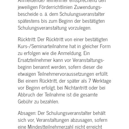
jeweiligen Förderrichtlinien Zuwendungs­
bescheide o. ä. dem Schulungs­veranstalter
spätestens bis zum Beginn der bestätigten
Schulungs­veranstaltung vorzulegen.
Rücktritt: Der Rücktritt von einer bestätigten
Kurs-/­Seminarteilnahme hat in gleicher Form
zu erfolgen wie die Anmeldung. Ein
Ersatzteilnehmer kann vor Veranstaltungs­
beginn benannt werden, sofern dieser die
etwaigen Teilnehmer­voraussetzungen erfüllt.
Bei einem Rücktritt, der später als 7 Werktage
vor Beginn erfolgt, bei Nichtantritt oder bei
Abbruch der Teilnahme ist die gesamte
Gebühr zu bezahlen.
Absagen: Der Schulungs­veranstalter behält
sich vor, Veranstaltungen abzusagen, sofern
eine Mindest­teilnehmerzahl nicht erreicht