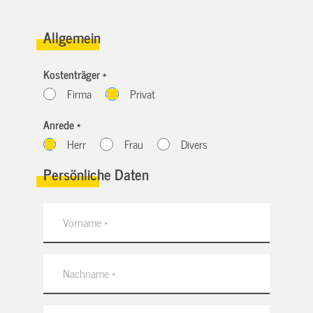
Allgemein
Kostenträger *
Firma
Privat
Anrede *
Herr
Frau
Divers
Persönliche Daten