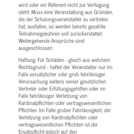
wird oder ein Referent nicht zur Verfügung
steht. Muss eine Veranstaltung aus Gründen,
die der Schulungs­veranstalter zu vertreten
hat, ausfallen, so werden bereits gezahlte
Teilnahme­gebühren voll zurückerstattet.
Weitergehende Ansprüche sind
ausgeschlossen.
Haftung: Für Schäden - gleich aus welchem
Rechtsgrund - haftet der Veranstalter nur im
Falle vorsätzlicher oder grob fahrlässiger
Verursachung seitens seiner gesetzlichen
Vertreter oder Erfüllungsgehilfen oder im
Falle fahrlässiger Verletzung von
Kardinalpflichten oder vertrags­wesentlichen
Pflichten. Im Falle grober Fahrlässigkeit, der
Verletzung von Kardinalpflichten oder
vertrags­wesentlichen Pflichten ist die
Ersatzpflicht jedoch auf den