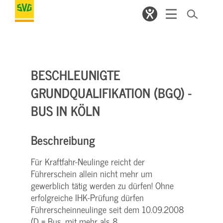
BESCHLEUNIGTE
GRUNDQUALIFIKATION (BGQ) -
BUS IN KÖLN
Beschreibung
Für Kraftfahr-Neulinge reicht der
Führerschein allein nicht mehr um
gewerblich tätig werden zu dürfen! Ohne
erfolgreiche IHK-Prüfung dürfen
Führerscheinneulinge seit dem 10.09.2008
(D = Bus, mit mehr als 8