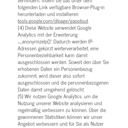
verhindern, indem sie das unter dem
folgenden Link verfügbare Browser-Plug-in
herunterladen und installieren:
tools.google.com/dlpage/gaoptout
.
(4) Diese Website verwendet Google
Analytics mit der Erweiterung
„_anonymizeIp()“. Dadurch werden IP-
Adressen gekürzt weiterverarbeitet, eine
Personenbeziehbarkeit kann damit
ausgeschlossen werden. Soweit den über Sie
erhobenen Daten ein Personenbezug
zukommt, wird dieser also sofort
ausgeschlossen und die personenbezogenen
Daten damit umgehend gelöscht.
(5) Wir nutzen Google Analytics, um die
Nutzung unserer Website analysieren und
regelmäßig verbessern zu können. Über die
gewonnenen Statistiken können wir unser
Angebot verbessern und für Sie als Nutzer