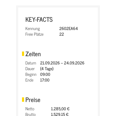
KEY-FACTS
Kennung
2602EA64
Freie Plätze
22
Zeiten
Datum
21.09.2026 – 24.09.2026
Dauer
(4 Tage)
Beginn
09:00
Ende
17:00
Preise
Netto
1.285,00 €
Brutto
1.529,15 €