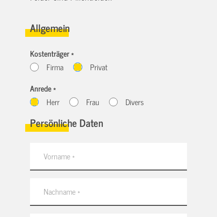
Allgemein
Kostenträger *
Firma
Privat
Anrede *
Herr
Frau
Divers
Persönliche Daten