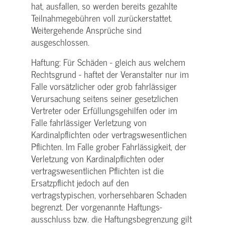
hat, ausfallen, so werden bereits gezahlte
Teilnahme­gebühren voll zurückerstattet.
Weitergehende Ansprüche sind
ausgeschlossen.
Haftung: Für Schäden - gleich aus welchem
Rechtsgrund - haftet der Veranstalter nur im
Falle vorsätzlicher oder grob fahrlässiger
Verursachung seitens seiner gesetzlichen
Vertreter oder Erfüllungsgehilfen oder im
Falle fahrlässiger Verletzung von
Kardinalpflichten oder vertrags­wesentlichen
Pflichten. Im Falle grober Fahrlässigkeit, der
Verletzung von Kardinalpflichten oder
vertrags­wesentlichen Pflichten ist die
Ersatzpflicht jedoch auf den
vertragstypischen, vorhersehbaren Schaden
begrenzt. Der vorgenannte Haftungs­
ausschluss bzw. die Haftungs­begrenzung gilt