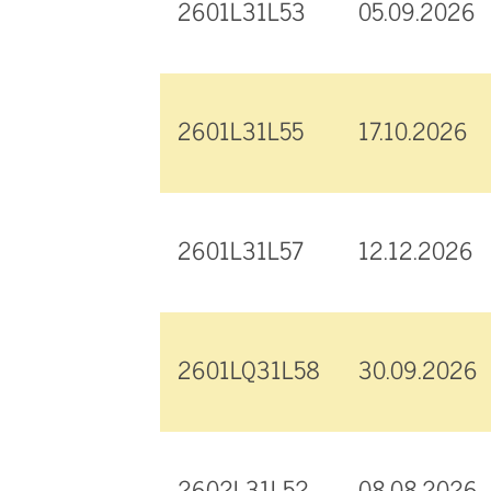
2601L31L53
05.09.2026
2601L31L55
17.10.2026
2601L31L57
12.12.2026
2601LQ31L58
30.09.2026
2602L31L52
08.08.2026