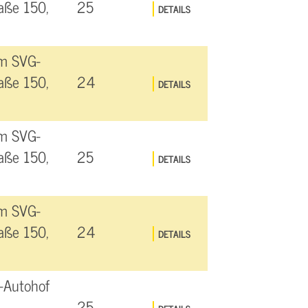
aße 150,
25
DETAILS
am SVG-
aße 150,
24
DETAILS
am SVG-
aße 150,
25
DETAILS
am SVG-
aße 150,
24
DETAILS
-Autohof
25