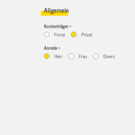
Allgemein
Kostenträger *
Firma
Privat
Anrede *
Herr
Frau
Divers