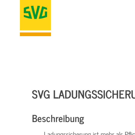
SVG LADUNGSSICHER
Beschreibung
Ladungssicherung ist mehr als Pfli