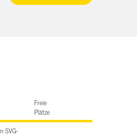
Freie
Plätze
am SVG-