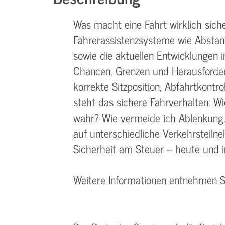
Was macht eine Fahrt wirklich sic
Fahrerassistenzsysteme wie Absta
sowie die aktuellen Entwicklungen 
Chancen, Grenzen und Herausforder
korrekte Sitzposition, Abfahrtkont
steht das sichere Fahrverhalten: W
wahr? Wie vermeide ich Ablenkung, 
auf unterschiedliche Verkehrsteiln
Sicherheit am Steuer – heute und i
Weitere Informationen entnehmen 