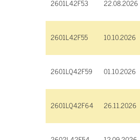
2601L42F53
22.08.2026
2601L42F55
10.10.2026
2601LQ42F59
01.10.2026
2601LQ42F64
26.11.2026
2602L42F54
12.09.2026