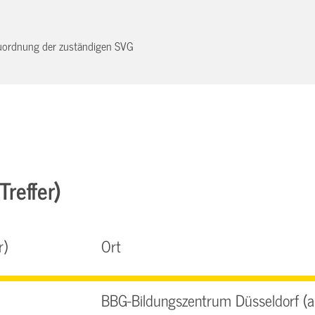
 Zuordnung der zuständigen SVG
Treffer)
r)
Ort
BBG-Bildungszentrum Düsseldorf (