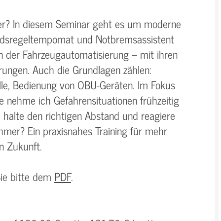
her? In diesem Seminar geht es um moderne
ndsregeltempomat und Notbremsassistent
in der Fahrzeugautomatisierung – mit ihren
ungen. Auch die Grundlagen zählen:
rolle, Bedienung von OBU-Geräten. Im Fokus
ie nehme ich Gefahrensituationen frühzeitig
halte den richtigen Abstand und reagiere
ehmer? Ein praxisnahes Training für mehr
n Zukunft.
Sie bitte dem
PDF
.