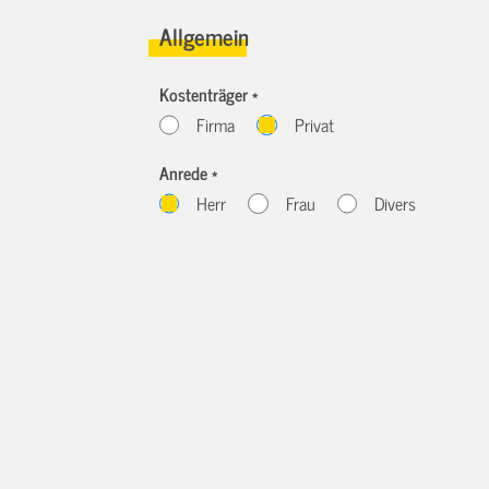
Allgemein
Kostenträger *
Firma
Privat
Anrede *
Herr
Frau
Divers