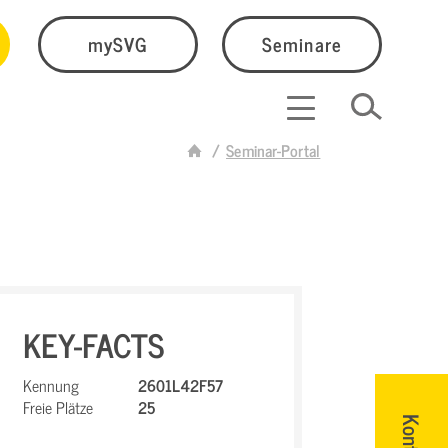
mySVG
Seminare
Seminar-Portal
KEY-FACTS
Kennung
2601L42F57
Freie Plätze
25
Kontakt