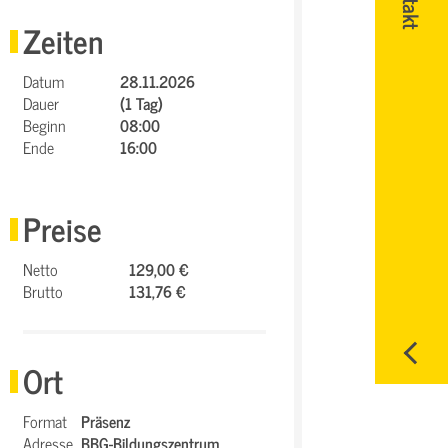
Zeiten
Datum
28.11.2026
Dauer
(1 Tag)
Beginn
08:00
Ende
16:00
Preise
Netto
129,00 €
Brutto
131,76 €
Ort
Format
Präsenz
Adresse
BBG-Bildungszentrum