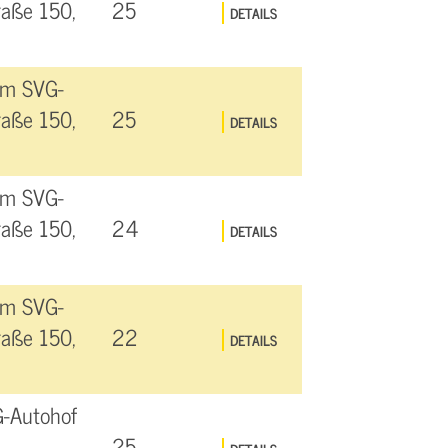
raße 150,
25
DETAILS
am SVG-
raße 150,
25
DETAILS
am SVG-
raße 150,
24
DETAILS
am SVG-
raße 150,
22
DETAILS
G-Autohof
25