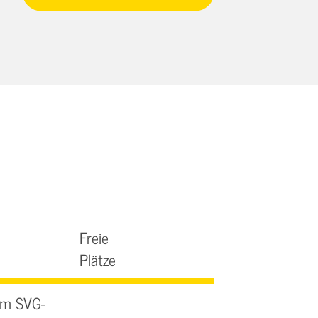
Freie
Plätze
am SVG-