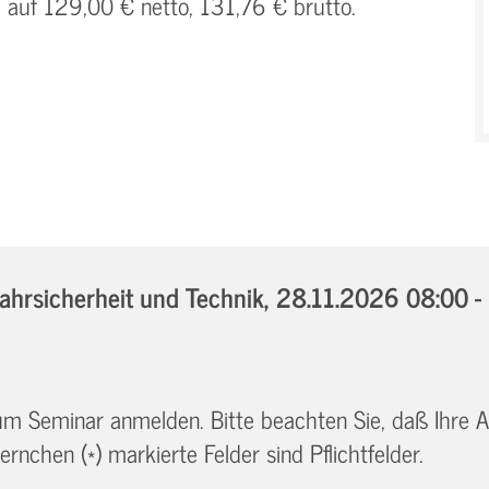
h auf 129,00 € netto, 131,76 € brutto.
hrsicherheit und Technik,
28.11.2026 08:00 -
 zum Seminar anmelden. Bitte beachten Sie, daß Ihre
ernchen (*) markierte Felder sind Pflichtfelder.