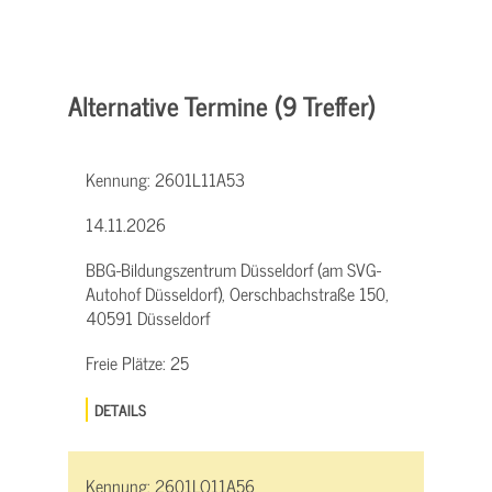
Alternative Termine (9 Treffer)
Kennung:
2601L11A53
14.11.2026
BBG-Bildungszentrum Düsseldorf (am SVG-
Autohof Düsseldorf), Oerschbachstraße 150,
40591 Düsseldorf
Freie Plätze:
25
DETAILS
Kennung:
2601LQ11A56