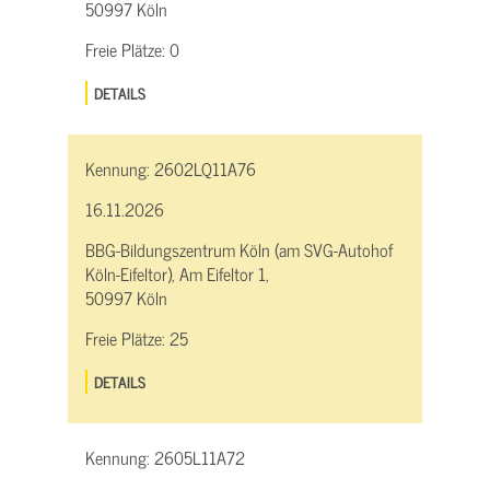
50997 Köln
Freie Plätze:
0
DETAILS
Kennung:
2602LQ11A76
16.11.2026
BBG-Bildungszentrum Köln (am SVG-Autohof
Köln-Eifeltor), Am Eifeltor 1,
50997 Köln
Freie Plätze:
25
DETAILS
Kennung:
2605L11A72