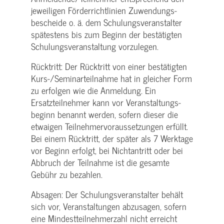
jeweiligen Förderrichtlinien Zuwendungs­
bescheide o. ä. dem Schulungs­veranstalter
spätestens bis zum Beginn der bestätigten
Schulungs­veranstaltung vorzulegen.
Rücktritt: Der Rücktritt von einer bestätigten
Kurs-/­Seminarteilnahme hat in gleicher Form
zu erfolgen wie die Anmeldung. Ein
Ersatzteilnehmer kann vor Veranstaltungs­
beginn benannt werden, sofern dieser die
etwaigen Teilnehmer­voraussetzungen erfüllt.
Bei einem Rücktritt, der später als 7 Werktage
vor Beginn erfolgt, bei Nichtantritt oder bei
Abbruch der Teilnahme ist die gesamte
Gebühr zu bezahlen.
Absagen: Der Schulungs­veranstalter behält
sich vor, Veranstaltungen abzusagen, sofern
eine Mindest­teilnehmerzahl nicht erreicht