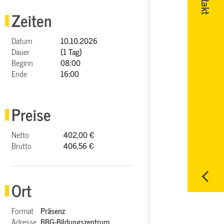
Zeiten
Datum
10.10.2026
Dauer
(1 Tag)
Beginn
08:00
Ende
16:00
Preise
Netto
402,00 €
Brutto
406,56 €
Ort
Format
Präsenz
Adresse
BBG-Bildungszentrum