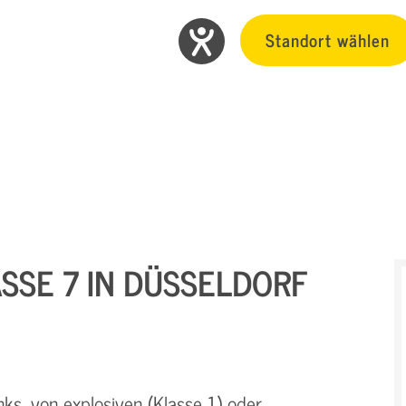
Standort wählen
SSE 7 IN DÜSSELDORF
ks, von explosiven (Klasse 1) oder