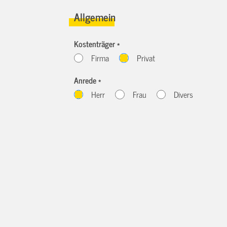
Allgemein
Kostenträger *
Firma
Privat
Anrede *
Herr
Frau
Divers