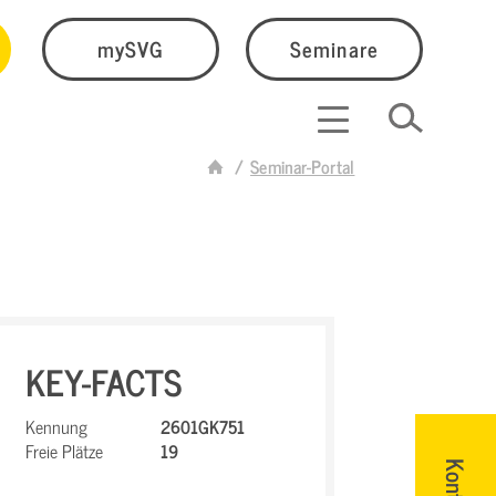
mySVG
Seminare
Seminar-Portal
KEY-FACTS
Kennung
2601GK751
Freie Plätze
19
Kontakt