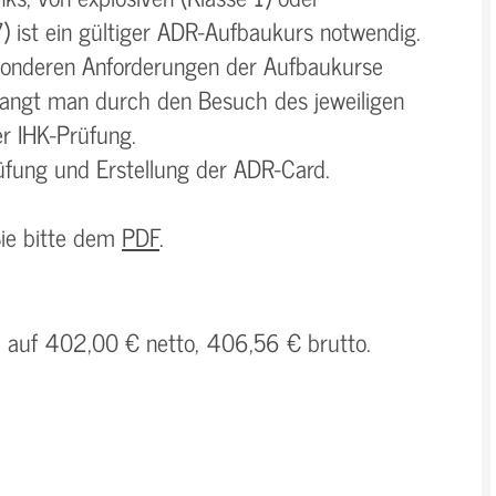
7) ist ein gültiger ADR-Aufbaukurs notwendig.
onderen Anforderungen der Aufbaukurse
rlangt man durch den Besuch des jeweiligen
r IHK-Prüfung.
rüfung und Erstellung der ADR-Card.
Sie bitte dem
PDF
.
h auf 402,00 € netto, 406,56 € brutto.