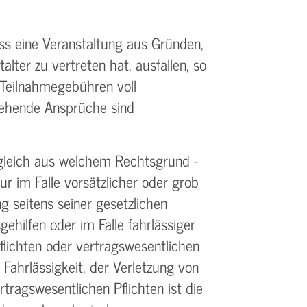
ss eine Veranstaltung aus Gründen,
alter zu vertreten hat, ausfallen, so
Teilnahme­gebühren voll
gehende Ansprüche sind
gleich aus welchem Rechtsgrund -
ur im Falle vorsätzlicher oder grob
g seitens seiner gesetzlichen
gehilfen oder im Falle fahrlässiger
flichten oder vertrags­wesentlichen
r Fahrlässigkeit, der Verletzung von
rtrags­wesentlichen Pflichten ist die