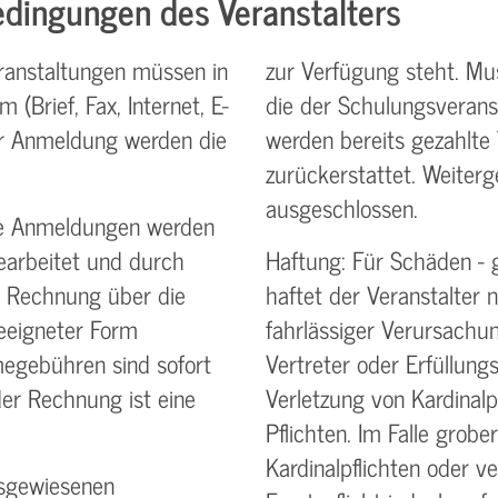
dingungen des Veranstalters
anstaltungen müssen in
zur Verfügung steht. Mu
 (Brief, Fax, Internet, E-
die der Schulungs­veranst
r Anmeldung werden die
werden bereits gezahlte 
zurückerstattet. Weiter
ausgeschlossen.
de Anmeldungen werden
bearbeitet und durch
Haftung: Für Schäden - 
 Rechnung über die
haftet der Veranstalter n
eeigneter Form
fahrlässiger Verursachun
megebühren sind sofort
Vertreter oder Erfüllungs
der Rechnung ist eine
Verletzung von Kardinalp
Pflichten. Im Falle grobe
Kardinalpflichten oder ve
usgewiesenen