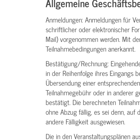
Allgemeine Geschäftsbe
Anmeldungen: Anmeldungen für Ver
schriftlicher oder elektronischer Form
Mail) vorgenommen werden. Mit de
Teilnahme­bedingungen anerkannt.
Bestätigung­/Rechnung: Eingehen
in der Reihenfolge ihres Eingangs 
Übersendung einer entsprechenden
Teilnahmegebühr oder in anderer g
bestätigt. Die berechneten Teilnah
ohne Abzug fällig, es sei denn, auf 
andere Fälligkeit ausgewiesen.
Die in den Veranstaltungsplänen a