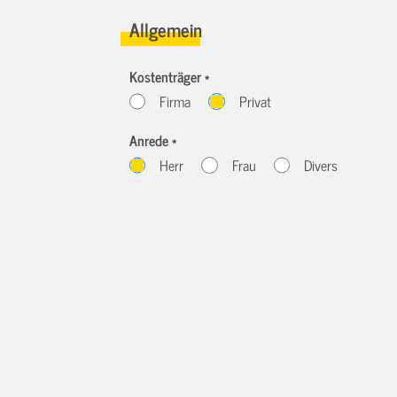
Allgemein
Kostenträger *
Firma
Privat
Anrede *
Herr
Frau
Divers