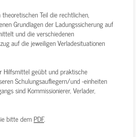
heoretischen Teil die rechtlichen,
genen Grundlagen der Ladungssicherung auf
ittelt und die verschiedenen
g auf die jeweiligen Verladesituationen
 Hilfsmittel geübt und praktische
eren Schulungsaufliegern/und -einheiten
angs sind Kommissionierer, Verlader,
Sie bitte dem
PDF
.