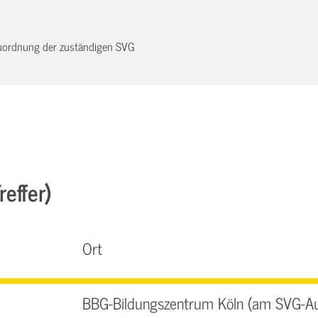
 Zuordnung der zuständigen SVG
effer)
Ort
BBG-Bildungszentrum Köln (am SVG-A