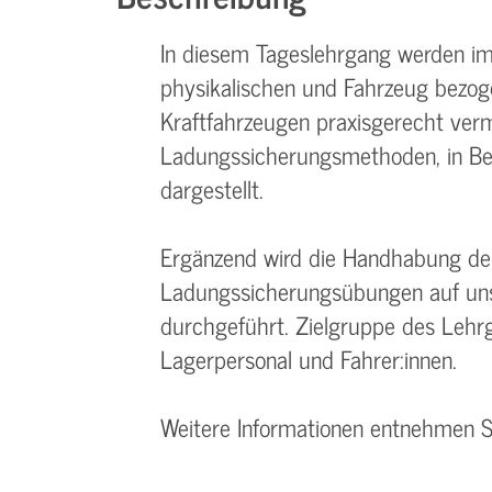
In diesem Tageslehrgang werden im t
physikalischen und Fahrzeug bezo
Kraftfahrzeugen praxisgerecht verm
Ladungssicherungsmethoden, in Bezu
dargestellt.
Ergänzend wird die Handhabung der
Ladungssicherungsübungen auf uns
durchgeführt. Zielgruppe des Lehrg
Lagerpersonal und Fahrer:innen.
Weitere Informationen entnehmen 