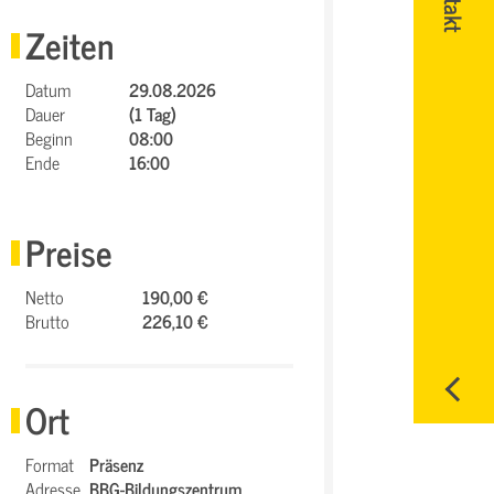
Zeiten
Datum
29.08.2026
Dauer
(1 Tag)
Beginn
08:00
Ende
16:00
Preise
Netto
190,00 €
Brutto
226,10 €
Ort
Format
Präsenz
Adresse
BBG-Bildungszentrum