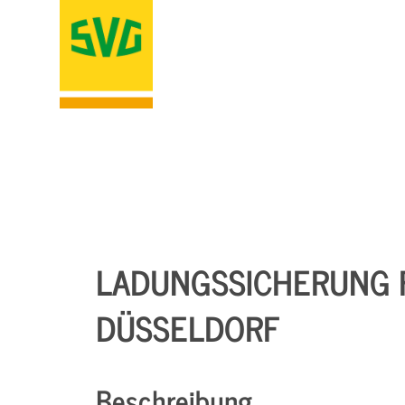
LADUNGSSICHERUNG F
DÜSSELDORF
Beschreibung