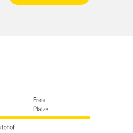
Freie
Plätze
utohof