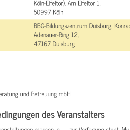
Köln-Eifeltor), Am Eifeltor 1,
50997 Köln
BBG-Bildungszentrum Duisburg, Konra
Adenauer-Ring 12,
47167 Duisburg
 Beratung und Betreuung mbH
dingungen des Veranstalters
anstaltungen müssen in
zur Verfügung steht. Mu