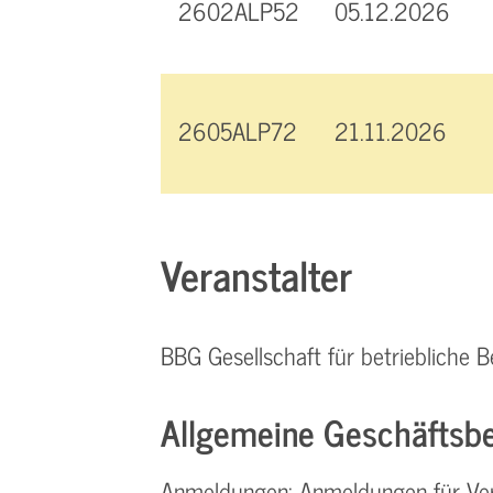
2602ALP52
05.12.2026
2605ALP72
21.11.2026
Veranstalter
BBG Gesellschaft für betriebliche
Allgemeine Geschäftsbe
Anmeldungen: Anmeldungen für Ver