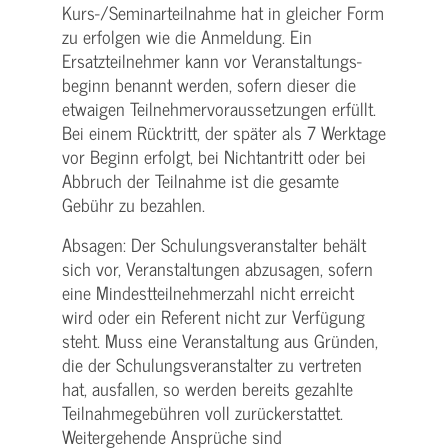
Kurs-/­Seminarteilnahme hat in gleicher Form
zu erfolgen wie die Anmeldung. Ein
Ersatzteilnehmer kann vor Veranstaltungs­
beginn benannt werden, sofern dieser die
etwaigen Teilnehmer­voraussetzungen erfüllt.
Bei einem Rücktritt, der später als 7 Werktage
vor Beginn erfolgt, bei Nichtantritt oder bei
Abbruch der Teilnahme ist die gesamte
Gebühr zu bezahlen.
Absagen: Der Schulungs­veranstalter behält
sich vor, Veranstaltungen abzusagen, sofern
eine Mindest­teilnehmerzahl nicht erreicht
wird oder ein Referent nicht zur Verfügung
steht. Muss eine Veranstaltung aus Gründen,
die der Schulungs­veranstalter zu vertreten
hat, ausfallen, so werden bereits gezahlte
Teilnahme­gebühren voll zurückerstattet.
Weitergehende Ansprüche sind