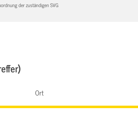
 Zuordnung der zuständigen SVG
effer)
Ort