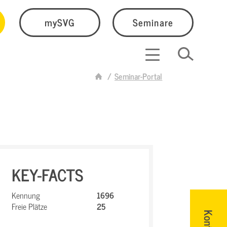
mySVG
Seminare
Seminar-Portal
KEY-FACTS
Kennung
1696
Freie Plätze
25
Kontakt