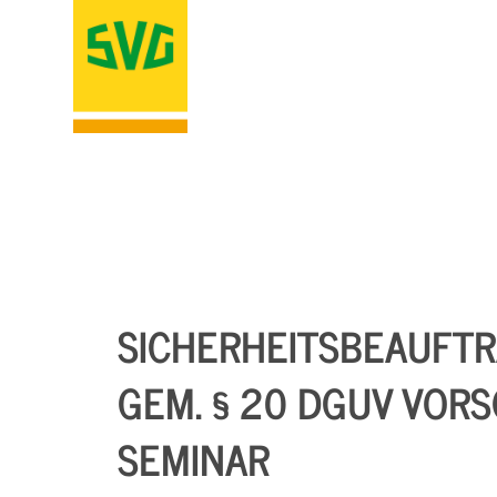
SICHERHEITSBEAUFT
GEM. § 20 DGUV VORSC
SEMINAR