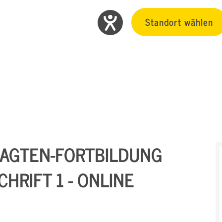
Standort wählen
RAGTEN-FORTBILDUNG
HRIFT 1 - ONLINE