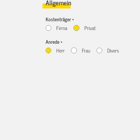
Allgemein
Kostenträger *
Firma
Privat
Anrede *
Herr
Frau
Divers