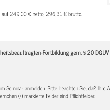
h auf 249,00 € netto, 296,31 € brutto.
itsbeauftragten-Fortbildung gem. § 20 DGUV Vo
 zum Seminar anmelden. Bitte beachten Sie, daß Ihre
ernchen (*) markierte Felder sind Pflichtfelder.