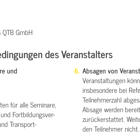
VG QTB GmbH
dingungen des Veranstalters
re und
Absagen von Veranst
Veranstaltungen könn
insbesondere bei Refe
Teilnehmerzahl abgesa
en für alle Seminare,
Absage werden bereit
und Fortbildungsver-
zurückerstattet. Wei
und Transport-
den Teilnehmer nicht.