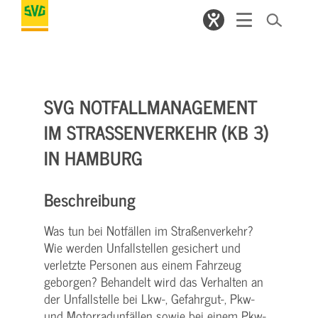
SVG NOTFALLMANAGEMENT
IM STRASSENVERKEHR (KB 3) I
N HAMBURG
Beschreibung
Was tun bei Notfällen im Straßenverkehr?
Wie werden Unfallstellen gesichert und
verletzte Personen aus einem Fahrzeug
geborgen? Behandelt wird das Verhalten an
der Unfallstelle bei Lkw-, Gefahrgut-, Pkw-
und Motorradunfällen sowie bei einem Pkw-