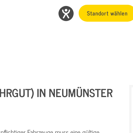
Standort wählen
AHRGUT) IN NEUMÜNSTER
flichtiger Fahrzeuge muss eine gültige