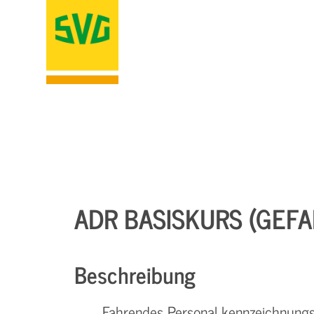
ADR BASISKURS (GEF
Beschreibung
Fahrendes Personal kennzeichnungsp