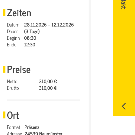
Zeiten
Datum
28.11.2026 – 12.12.2026
Dauer
(3 Tage)
Beginn
08:30
Ende
12:30
Preise
Netto
310,00 €
Brutto
310,00 €
Ort
Format
Präsenz
Adresse
24539 Neumünster,