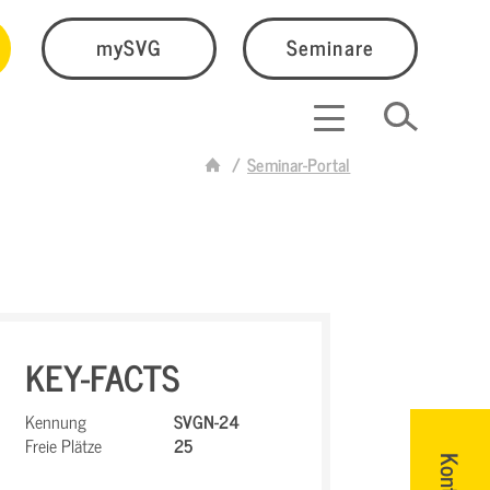
mySVG
Seminare
Seminar-Portal
KEY-FACTS
Kennung
SVGN-24
Freie Plätze
25
Kontakt