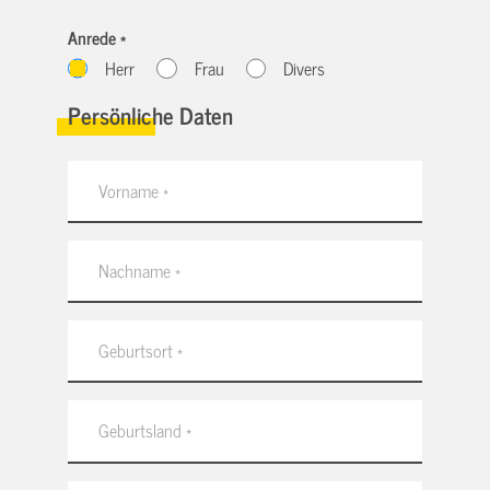
Anrede *
Herr
Frau
Divers
Persönliche Daten