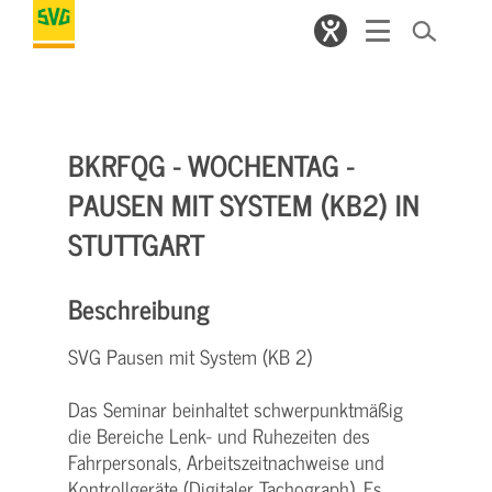
BKRFQG - WOCHENTAG -
PAUSEN MIT SYSTEM (KB2) IN
STUTTGART
Beschreibung
SVG Pausen mit System (KB 2)
Das Seminar beinhaltet schwerpunktmäßig
die Bereiche Lenk- und Ruhezeiten des
Fahrpersonals, Arbeitszeitnachweise und
Kontrollgeräte (Digitaler Tachograph). Es