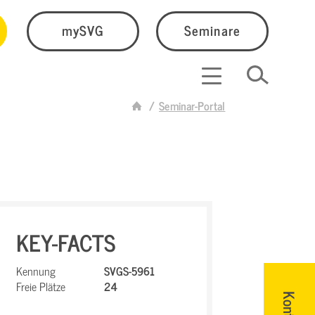
mySVG
Seminare
Seminar-Portal
KEY-FACTS
Kennung
SVGS-5961
Freie Plätze
24
Kontakt