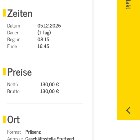
Zeiten
Datum
05.12.2026
Dauer
(1 Tag)
Beginn
08:15
Ende
16:45
Preise
Netto
130,00 €
Brutto
130,00 €
Ort
Format
Präsenz
Adresse
Geschäftsstelle Stuttgart,