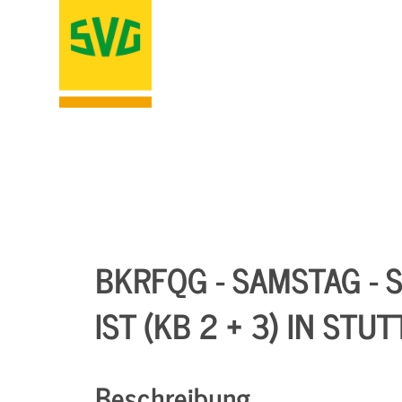
BKRFQG - SAMSTAG - 
IST (KB 2 + 3) IN STU
Beschreibung