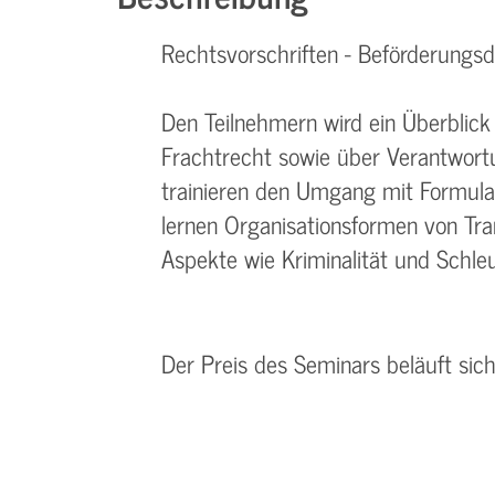
Rechtsvorschriften - Beförderungs
Den Teilnehmern wird ein Überblick
Frachtrecht sowie über Verantwortu
trainieren den Umgang mit Formul
lernen Organisationsformen von Tr
Aspekte wie Kriminalität und Schleu
Der Preis des Seminars beläuft sic