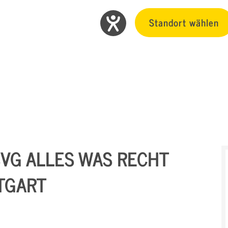
Standort wählen
SVG ALLES WAS RECHT
TTGART