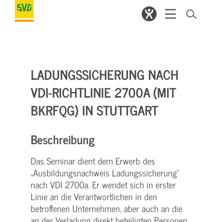
LADUNGSSICHERUNG NACH
VDI-RICHTLINIE 2700A (MIT
BKRFQG) IN STUTTGART
Beschreibung
Das Seminar dient dem Erwerb des
„Ausbildungsnachweis Ladungssicherung“
nach VDI 2700a. Er wendet sich in erster
Linie an die Verantwortlichen in den
betroffenen Unternehmen, aber auch an die
an der Verladung direkt beteiligten Personen.