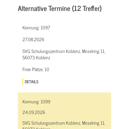
Alternative Termine (12 Treffer)
Kennung:
1097
27.08.2026
SVG Schulungszentrum Koblenz, Moselring 11,
56073 Koblenz
Freie Plätze:
10
DETAILS
Kennung:
1099
24.09.2026
SVG Schulungszentrum Koblenz, Moselring 11,